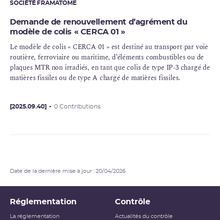
SOCIÉTÉ FRAMATOME
Demande de renouvellement d’agrément du
modèle de colis « CERCA 01 »
Le modèle de colis « CERCA 01 » est destiné au transport par voie
routière, ferroviaire ou maritime, d’éléments combustibles ou de
plaques MTR non irradiés, en tant que colis de type IP-3 chargé de
matières fissiles ou de type A chargé de matières fissiles.
[2025.09.40]
0 Contributions
Date de la dernière mise à jour : 20/04/2026
Réglementation
Contrôle
La réglementation
Actualités du contrôle