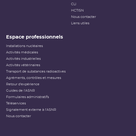
CLI
HCTISN
Nous contacter
Liens utiles
Espace professionnels
Installations nucléaires
Activités médicales
Activités industrielles
Activités vétérinaires
Transport de substances radioactives
Agréments, contrôles et mesures
Retour d'expérience
Guides de l'ASNR
Formulaires administratifs
Téléservices
Signalement externe à l'ASNR
Nous contacter