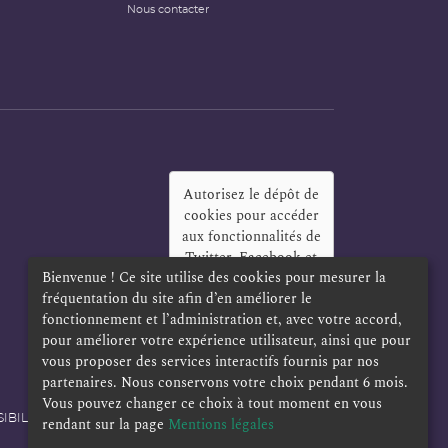
Nous contacter
Autorisez le dépôt de
cookies pour accéder
aux fonctionnalités de
Twitter, Facebook et
Bienvenue ! Ce site utilise des cookies pour mesurer la
LinkedIn
?
fréquentation du site afin d’en améliorer le
Oui
Toujours
fonctionnement et l’administration et, avec votre accord,
pour améliorer votre expérience utilisateur, ainsi que pour
vous proposer des services interactifs fournis par nos
partenaires. Nous conservons votre choix pendant 6 mois.
Vous pouvez changer ce choix à tout moment en vous
IBILITÉ
POLITIQUE DE CONFIDENTIALITÉ
rendant sur la page
Mentions légales