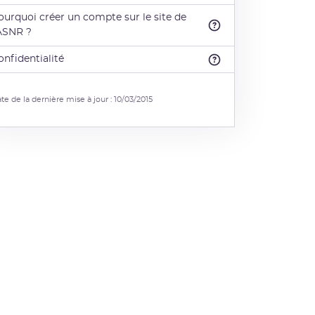
ourquoi créer un compte sur le site de
'ASNR ?
onfidentialité
te de la dernière mise à jour : 10/03/2015