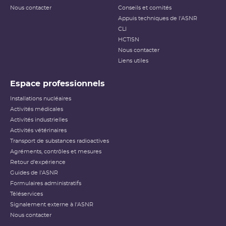
Nous contacter
Conseils et comités
Appuis techniques de l'ASNR
CLI
HCTISN
Nous contacter
Liens utiles
Espace professionnels
Installations nucléaires
Activités médicales
Activités industrielles
Activités vétérinaires
Transport de substances radioactives
Agréments, contrôles et mesures
Retour d'expérience
Guides de l'ASNR
Formulaires administratifs
Téléservices
Signalement externe à l'ASNR
Nous contacter