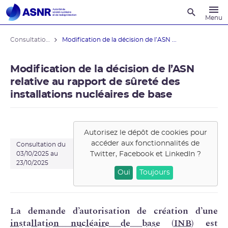
Recherche
Menu
Consultations du public
Modification de la décision de l’ASN ...
Modification de la décision de l’ASN
relative au rapport de sûreté des
installations nucléaires de base
Autorisez le dépôt de cookies pour
accéder aux fonctionnalités de
Consultation du
Twitter, Facebook et LinkedIn
?
03/10/2025 au
23/10/2025
Oui
Toujours
La demande d’autorisation de création d’une
installation nucléaire de base
(
INB
) est