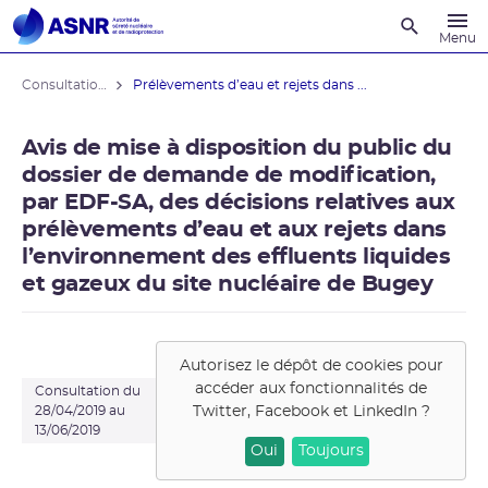
Recherche
Menu
Consultations du public
Prélèvements d’eau et rejets dans ...
Avis de mise à disposition du public du
dossier de demande de modification,
par EDF-SA, des décisions relatives aux
prélèvements d’eau et aux rejets dans
l’environnement des effluents liquides
et gazeux du site nucléaire de Bugey
Autorisez le dépôt de cookies pour
accéder aux fonctionnalités de
Consultation du
Twitter, Facebook et LinkedIn
?
28/04/2019 au
13/06/2019
Oui
Toujours