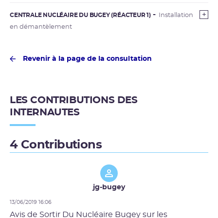
CENTRALE NUCLÉAIRE DU BUGEY (RÉACTEUR 1)
Installation
en démantèlement
Revenir à la page de la consultation
LES CONTRIBUTIONS DES
INTERNAUTES
4 Contributions
jg-bugey
13/06/2019 16:06
Avis de Sortir Du Nucléaire Bugey sur les