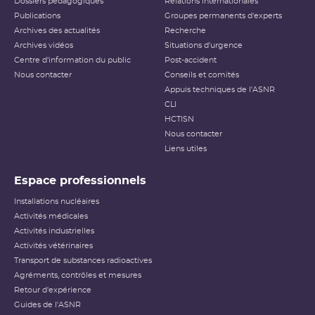
Dossiers pédagogiques
Relations internationales
Publications
Groupes permanents d'experts
Archives des actualités
Recherche
Archives vidéos
Situations d'urgence
Centre d'information du public
Post-accident
Nous contacter
Conseils et comités
Appuis techniques de l'ASNR
CLI
HCTISN
Nous contacter
Liens utiles
Espace professionnels
Installations nucléaires
Activités médicales
Activités industrielles
Activités vétérinaires
Transport de substances radioactives
Agréments, contrôles et mesures
Retour d'expérience
Guides de l'ASNR