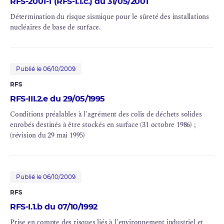
RFS-2001-1 (RFS-I.1.c.) du 31/05/2001
Détermination du risque sismique pour le sûreté des installations
nucléaires de base de surface.
Publié le 06/10/2009
RFS
RFS-III.2.e du 29/05/1995
Conditions préalables à l'agrément des colis de déchets solides
enrobés destinés à être stockés en surface (31 octobre 1986) ;
(révision du 29 mai 1995)
Publié le 06/10/2009
RFS
RFS-I.1.b du 07/10/1992
Prise en compte des risques liés à l'environnement industriel et