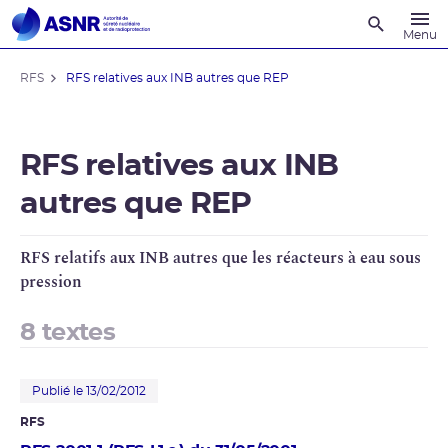
Recherche
Menu
RFS
RFS relatives aux INB autres que REP
RFS relatives aux INB
autres que REP
RFS
relatifs aux
INB
autres que les réacteurs à eau sous
pression
8 textes
Publié le 13/02/2012
RFS