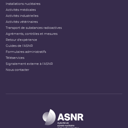
Installations nucléaires
Activités médicales
Activités industrielles
Activités vétérinaires
Transport de substances radioactives
Agréments, contrôles et mesures
Retour d'expérience
Guides de l'ASNR
Formulaires administratifs
Téléservices
Signalement externe à l'ASNR
Nous contacter