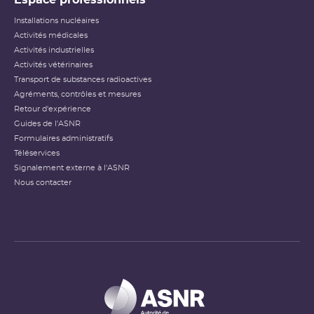
Installations nucléaires
Activités médicales
Activités industrielles
Activités vétérinaires
Transport de substances radioactives
Agréments, contrôles et mesures
Retour d'expérience
Guides de l'ASNR
Formulaires administratifs
Téléservices
Signalement externe à l'ASNR
Nous contacter