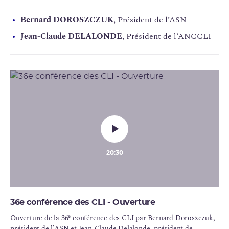
Bernard DOROSZCZUK
, Président de l’ASN
Jean-Claude DELALONDE
, Président de l’ANCCLI
20:30
36e conférence des CLI - Ouverture
e
Ouverture de la 36
conférence des CLI par Bernard Doroszczuk,
président de l’ASN et Jean-Claude Delalonde, président de