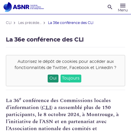
Recherche
Menu
CLI
Les précédentes Conférences des CLI
La 36e conférence des CLI
La 36e conférence des CLI
Autorisez le dépôt de cookies pour accéder aux
fonctionnalités de
Twitter, Facebook et LinkedIn
?
Oui
Toujours
e
La 36
conférence des Commissions locales
d’information (
CLI
) a rassemblé plus de 150
participants, le 8 octobre 2024, à Montrouge, à
l’initiative de l’ASN et en partenariat avec
l’Association nationale des comités et