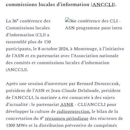
commissions locales d’information (
ANCCLI
).
e
La 36
conférence des
Commissions locales
d’information (CLI) a
rassemblé plus de 150
participants, le 8 octobre 2024, à Montrouge, à l’initiative
de l’ASN et en partenariat avec l’Association nationale
des comités et commissions locales d’information
(ANCCLI).
Après une session d’ouverture par Bernard Doroszczuk,
président de l’ASN et Jean-Claude Delalonde, président
de l’ANCCLI, la matinée a été consacrée à des sujets
d’actualité : le partenariat
ASNR
- CLI/ANCCLI pour
développer la culture de
radioprotection
, le bilan de la
e
concertation
du 4
réexamen périodique
des réacteurs de
1300 MWe et la distribution préventive de comprimés