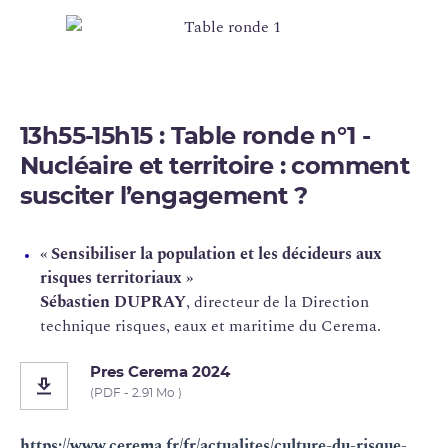
13h55-15h15
: Table ronde n°1 -
Nucléaire et territoire : comment
susciter l’engagement ?
« Sensibiliser la population et les décideurs aux
risques territoriaux »
Sébastien DUPRAY
, directeur de la Direction
technique risques, eaux et maritime du Cerema.
Pres Cerema 2024
(PDF - 2.91 Mo )
https://www.cerema.fr/fr/actualites/culture-du-risque-