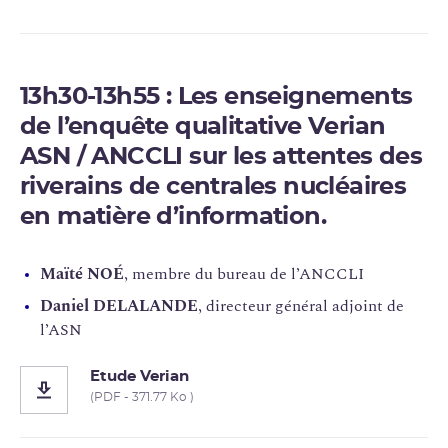
13h30-13h55 :
Les enseignements
de l’enquête qualitative Verian
ASN / ANCCLI sur les attentes des
riverains de centrales nucléaires
en matière d’information
.
Maïté NOÉ
, membre du bureau de l’ANCCLI
Daniel DELALANDE
, directeur général adjoint de
l’ASN
Etude Verian
(PDF - 371.77 Ko )