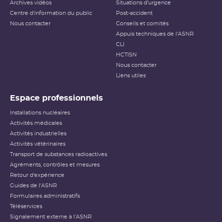
Archives vidéos
Situations d'urgence
Centre d'information du public
Post-accident
Nous contacter
Conseils et comités
Appuis techniques de l'ASNR
CLI
HCTISN
Nous contacter
Liens utiles
Espace professionnels
Installations nucléaires
Activités médicales
Activités industrielles
Activités vétérinaires
Transport de substances radioactives
Agréments, contrôles et mesures
Retour d'expérience
Guides de l'ASNR
Formulaires administratifs
Téléservices
Signalement externe à l'ASNR