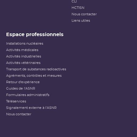
CLI
HCTISN
Nous contacter
Liens utiles
Espace professionnels
Installations nucléaires
Activités médicales
Activités industrielles
Activités vétérinaires
Transport de substances radioactives
Agréments, contrôles et mesures
Retour d'expérience
Guides de l'ASNR
Formulaires administratifs
Téléservices
Signalement externe à l'ASNR
Nous contacter