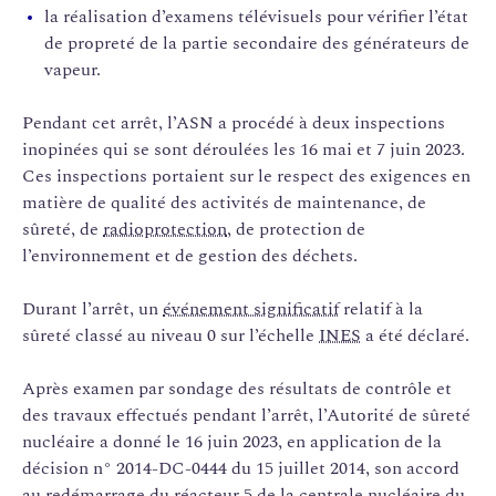
la réalisation d’examens télévisuels pour vérifier l’état
de propreté de la partie secondaire des générateurs de
vapeur.
Pendant cet arrêt, l’ASN a procédé à deux inspections
inopinées qui se sont déroulées les 16 mai et 7 juin 2023.
Ces inspections portaient sur le respect des exigences en
matière de qualité des activités de maintenance, de
sûreté, de
radioprotection
, de protection de
l’environnement et de gestion des déchets.
Durant l’arrêt, un
événement significatif
relatif à la
sûreté classé au niveau 0 sur l’échelle
INES
a été déclaré.
Après examen par sondage des résultats de contrôle et
des travaux effectués pendant l’arrêt, l’Autorité de sûreté
nucléaire a donné le 16 juin 2023, en application de la
décision n° 2014-DC-0444 du 15 juillet 2014, son accord
au redémarrage du réacteur 5 de la centrale nucléaire du