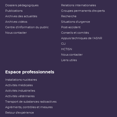
Dossiers pédagogiques
Relations internationales
Publications
Groupes permanents d'experts
Archives des actualités
Recherche
Archives vidéos
Situations d'urgence
Centre d'information du public
Post-accident
Nous contacter
Conseils et comités
Appuis techniques de l'ASNR
CLI
HCTISN
Nous contacter
Liens utiles
Espace professionnels
Installations nucléaires
Activités médicales
Activités industrielles
Activités vétérinaires
Transport de substances radioactives
Agréments, contrôles et mesures
Retour d'expérience