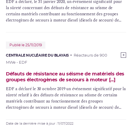
EDF a déclaré, le 31 janvier 2020, un événement significatif pour
la sûreté concernant des défauts de résistance au séisme de
certains matériels contribuant au fonctionnement des groupes
électrogènes de secours à moteur diesel (diesels de secours) de
plusieurs de ses réacteurs de 1300 MWe.
Publié le 25/11/2019
CENTRALE NUCLÉAIRE DU BLAYAIS
Réacteurs de 900
MWe - EDF
Défauts de résistance au séisme de matériels des
groupes électrogènes de secours à moteur [...]
EDF a déclaré le 30 octobre 2019 un événement significatif pour la
sûreté relatif à des défauts de résistance au séisme de certains
matériels contribuant au fonctionnement des groupes
électrogènes de secours à moteur diesel (diesels de secours) de
plusieurs de ses réacteurs de 900 MWe.
Date de la dernière mise à jour : 11/07/2022