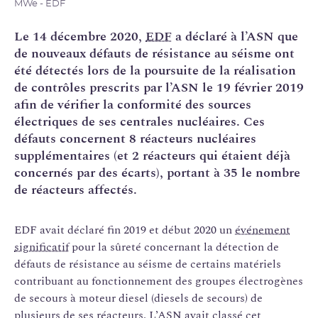
MWe - EDF
Le 14 décembre 2020,
EDF
a déclaré à l’ASN que
de nouveaux défauts de résistance au séisme ont
été détectés lors de la poursuite de la réalisation
de contrôles prescrits par l’ASN le 19 février 2019
afin de vérifier la conformité des sources
électriques de ses centrales nucléaires. Ces
défauts concernent 8 réacteurs nucléaires
supplémentaires (et 2 réacteurs qui étaient déjà
concernés par des écarts), portant à 35 le nombre
de réacteurs affectés.
EDF avait déclaré fin 2019 et début 2020 un
événement
significatif
pour la sûreté concernant la détection de
défauts de résistance au séisme de certains matériels
contribuant au fonctionnement des groupes électrogènes
de secours à moteur diesel (diesels de secours) de
plusieurs de ses réacteurs. L’ASN avait classé cet