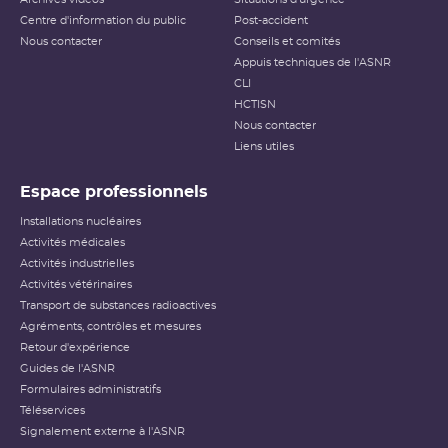
Centre d'information du public
Post-accident
Nous contacter
Conseils et comités
Appuis techniques de l'ASNR
CLI
HCTISN
Nous contacter
Liens utiles
Espace professionnels
Installations nucléaires
Activités médicales
Activités industrielles
Activités vétérinaires
Transport de substances radioactives
Agréments, contrôles et mesures
Retour d'expérience
Guides de l'ASNR
Formulaires administratifs
Téléservices
Signalement externe à l'ASNR