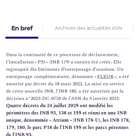
En bref
Archives des actualités ASN
Dans la continuité de ce processus de déclassement,
l’installation « P35 » (INB 179) a ensuite été créée. Elle
regroupait dix bâtiments d’entreposage d’uranium. Un
entreposage complémentaire, dénommé «
FLEUR
», a été
autorisé par décret du 18 mars 2022. La mise en service
de cette nouvelle INB, l’INB 180, a été autorisée par la
décision n°2023-DC-0750 de l’ASN du 3 janvier 2023.
Quatre décrets du 24 juillet 2025 ont modifié les
périmètres des INB 93, 138 et 155 et réuni en une INB
unique, dénommée « Atrium » (INB 178-U), les INB 178,
179, 180, le parc P18 de l’INB 155 et les parcs pérennes
de l’INB 93.