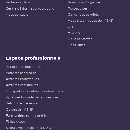
Archives vidéos
Situations d'urgence
Centre d'information du public
Post-accident
Nous contacter
Conseils et comités
Appuis techniques de l'ASNR
CLI
HCTISN
Nous contacter
Liens utiles
Espace professionnels
Installations nucléaires
Activités médicales
Activités industrielles
Activités vétérinaires
Transport de substances radioactives
Agréments, contrôles et mesures
Retour d'expérience
Guides de l'ASNR
Formulaires administratifs
Téléservices
Signalement externe à l'ASNR