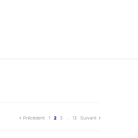
(current)
Précédent
1
2
3
…
13
Suivant