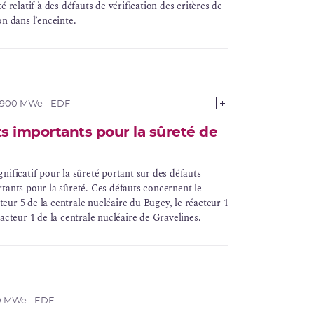
 relatif à des défauts de vérification des critères de
 dans l’enceinte.
 900 MWe - EDF
 importants pour la sûreté de
nificatif pour la sûreté portant sur des défauts
tants pour la sûreté. Ces défauts concernent le
cteur 5 de la centrale nucléaire du Bugey, le réacteur 1
acteur 1 de la centrale nucléaire de Gravelines.
0 MWe - EDF