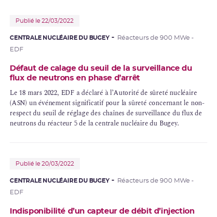
du bâtiment des auxiliaires nucléaires (BAN) commun aux
réacteurs 4 et 5 de la centrale nucléaire du Bugey.
Publié le 22/03/2022
CENTRALE NUCLÉAIRE DU BUGEY
Réacteurs de 900 MWe -
EDF
Défaut de calage du seuil de la surveillance du
flux de neutrons en phase d’arrêt
Le 18 mars 2022, EDF a déclaré à l’Autorité de sûreté nucléaire
(ASN) un événement significatif pour la sûreté concernant le non-
respect du seuil de réglage des chaînes de surveillance du flux de
neutrons du réacteur 5 de la centrale nucléaire du Bugey.
Publié le 20/03/2022
CENTRALE NUCLÉAIRE DU BUGEY
Réacteurs de 900 MWe -
EDF
Indisponibilité d’un capteur de débit d’injection