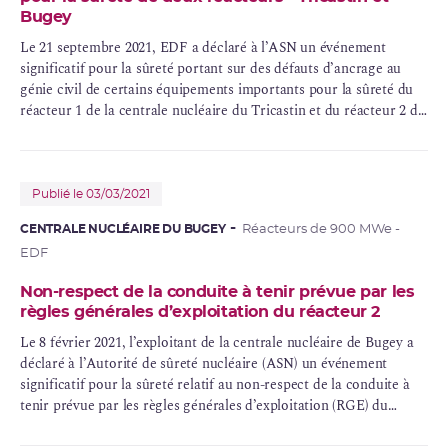
Bugey
Le 21 septembre 2021, EDF a déclaré à l’ASN un événement
significatif pour la sûreté portant sur des défauts d’ancrage au
génie civil de certains équipements importants pour la sûreté du
réacteur 1 de la centrale nucléaire du Tricastin et du réacteur 2 de
la centrale nucléaire du Bugey.
Publié le 03/03/2021
CENTRALE NUCLÉAIRE DU BUGEY
Réacteurs de 900 MWe -
EDF
Non-respect de la conduite à tenir prévue par les
règles générales d’exploitation du réacteur 2
Le 8 février 2021, l’exploitant de la centrale nucléaire de Bugey a
déclaré à l’Autorité de sûreté nucléaire (ASN) un événement
significatif pour la sûreté relatif au non-respect de la conduite à
tenir prévue par les
règles générales d’exploitation
(
RGE
) du
réacteur 2 concernant la durée d’indisponibilité du
système de
protection du réacteur
(RPR).