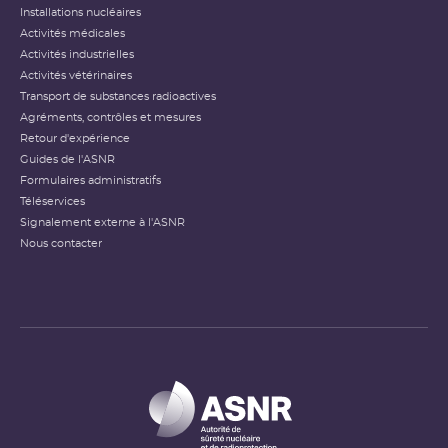
Installations nucléaires
Activités médicales
Activités industrielles
Activités vétérinaires
Transport de substances radioactives
Agréments, contrôles et mesures
Retour d'expérience
Guides de l'ASNR
Formulaires administratifs
Téléservices
Signalement externe à l'ASNR
Nous contacter