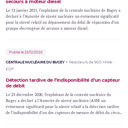
secours à moteur diesel
Le 13 janvier 2021, l’exploitant de la centrale nucléaire de Bugey a
déclaré à l’Autorité de sûreté nucléaire un événement significatif
pour la sûreté relatif au dépassement du délai de réparation d’un
groupe électrogène de secours à moteur diesel.
Publié le 23/12/2020
CENTRALE NUCLÉAIRE DU BUGEY
Réacteurs de 900 MWe -
EDF
Détection tardive de l’indisponibilité d’un capteur
de débit
Le 23 décembre 2020, l’exploitant de la centrale nucléaire du
Bugey a déclaré à l’Autorité de sûreté nucléaire (ASN) un
événement significatif pour la sûreté relatif à la détection tardive
de l’indisponibilité d’un des capteurs de mesure de débit du circuit
d’alimentation normal des générateurs de vapeur (ANG).