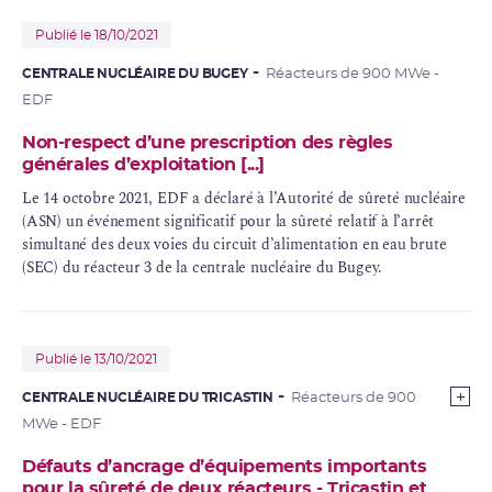
Publié le 18/10/2021
CENTRALE NUCLÉAIRE DU BUGEY
Réacteurs de 900 MWe -
EDF
Non-respect d’une prescription des règles
générales d’exploitation [...]
Le 14 octobre 2021, EDF a déclaré à l’Autorité de sûreté nucléaire
(ASN) un événement significatif pour la sûreté relatif à l’arrêt
simultané des deux voies du circuit d’alimentation en eau brute
(
SEC
) du réacteur 3 de la centrale nucléaire du Bugey.
Publié le 13/10/2021
CENTRALE NUCLÉAIRE DU TRICASTIN
Réacteurs de 900
MWe - EDF
Défauts d’ancrage d’équipements importants
pour la sûreté de deux réacteurs - Tricastin et