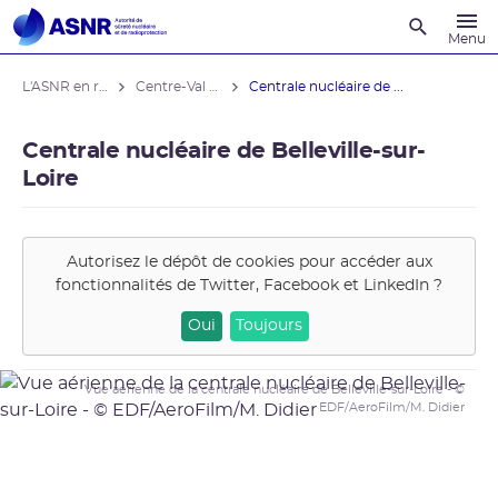
Recherche
Menu
L'ASNR en région
Centre-Val de Loire
Centrale nucléaire de ...
Centrale nucléaire de Belleville-sur-
Loire
Autorisez le dépôt de cookies pour accéder aux
fonctionnalités de
Twitter, Facebook et LinkedIn
?
Oui
Toujours
Vue aérienne de la centrale nucléaire de Belleville-sur-Loire - ©
EDF/AeroFilm/M. Didier