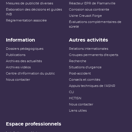
Mesures de publicité diverses
Réacteur EPR de Flamanville
Élaboration des décisions et guides
Corrosion sous contrainte
INB
Usine Creusot Forge
Réglementation associée
Évaluations complémentaires de
sûreté
Information
Autres activités
Dossiers pédagogiques
Relations internationales
Publications
Groupes permanents d'experts
Archives des actualités
Recherche
Archives vidéos
Situations d'urgence
Centre d'information du public
Post-accident
Nous contacter
Conseils et comités
Appuis techniques de l'ASNR
CLI
HCTISN
Nous contacter
Liens utiles
Espace professionnels