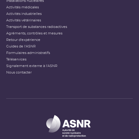
Installations nucléaires
Activités médicales
Activités industrielles
Activités vétérinaires
Transport de substances radioactives
Agréments, contrôles et mesures
Retour d'expérience
Guides de l'ASNR
Formulaires administratifs
Téléservices
Signalement externe à l'ASNR
Nous contacter