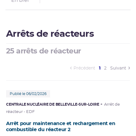
En bref
Arrêts de réacteurs
25 arrêts de réacteur
(current)
Précédent
1
2
Suivant
Publié le 06/02/2026
CENTRALE NUCLÉAIRE DE BELLEVILLE-SUR-LOIRE
Arrêt de
réacteur - EDF
Arrêt pour maintenance et rechargement en
combustible du réacteur 2