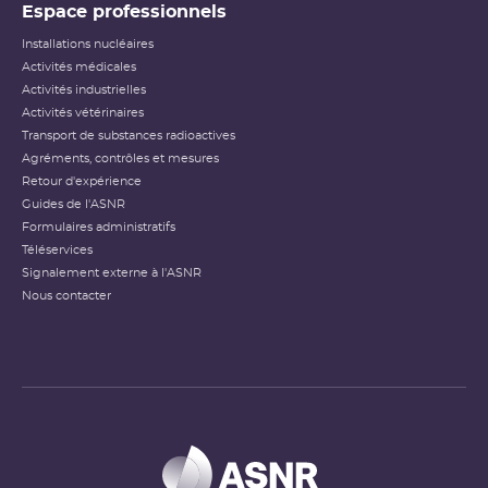
Espace professionnels
Installations nucléaires
Activités médicales
Activités industrielles
Activités vétérinaires
Transport de substances radioactives
Agréments, contrôles et mesures
Retour d'expérience
Guides de l'ASNR
Formulaires administratifs
Téléservices
Signalement externe à l'ASNR
Nous contacter