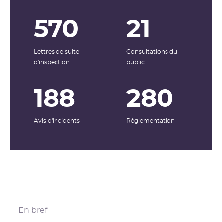
570
21
Lettres de suite
Consultations du
d'inspection
public
188
280
Avis d'incidents
Rêglementation
En bref