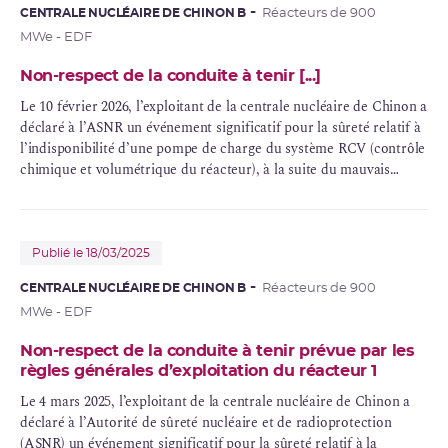
CENTRALE NUCLÉAIRE DE CHINON B
Réacteurs de 900
MWe - EDF
Non-respect de la conduite à tenir [...]
Le 10 février 2026, l’exploitant de la centrale nucléaire de Chinon a
déclaré à l’ASNR un événement significatif pour la sûreté relatif à
l’indisponibilité d’une pompe de charge du système
RCV
(contrôle
chimique et volumétrique du réacteur), à la suite du mauvais
positionnement d’une vanne du circuit de refroidissement de la
pompe.
Publié le 18/03/2025
CENTRALE NUCLÉAIRE DE CHINON B
Réacteurs de 900
MWe - EDF
Non-respect de la conduite à tenir prévue par les
règles générales d’exploitation du réacteur 1
Le 4 mars 2025, l’exploitant de la centrale nucléaire de Chinon a
déclaré à l’Autorité de sûreté nucléaire et de radioprotection
(ASNR) un événement significatif pour la sûreté relatif à la