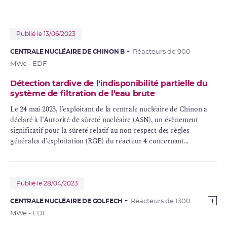
cas de dépassement de la concentration en bore requise dans le
circuit primaire.
Publié le 13/06/2023
CENTRALE NUCLÉAIRE DE CHINON B
Réacteurs de 900
MWe - EDF
Détection tardive de l'indisponibilité partielle du
système de filtration de l’eau brute
Le 24 mai 2023, l’exploitant de la centrale nucléaire de Chinon a
déclaré à l’Autorité de sûreté nucléaire (ASN), un évènement
significatif pour la sûreté relatif au non-respect des règles
générales d’exploitation (RGE) du réacteur 4 concernant
l’indisponibilité partielle du système de filtration d’eau brute (SFI).
Publié le 28/04/2023
CENTRALE NUCLÉAIRE DE GOLFECH
Réacteurs de 1300
MWe - EDF