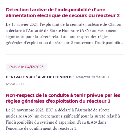
Détection tardive de l'indisponibilité d’une
alimentation électrique de secours du réacteur 2
Le 15 janvier 2024, l’exploitant de la centrale nucléaire de Chinon
a déclaré à l’Autorité de Sûreté Nucléaire (ASN) un évènement
significatif pour la sûreté relatif au non-respect des règles
générales d’exploitation du réacteur 2 concernant l’indisponibilité
d’un système d’alimentation électrique de secours.
Publié le 04/12/2023
CENTRALE NUCLÉAIRE DE CHINON B
Réacteurs de 900
MWe - EDF
Non-respect de la conduite à tenir prévue par les
règles générales d’exploitation du réacteur 3
Le 23 novembre 2023, EDF a déclaré à l’Autorité de sûreté
nucléaire (ASN) un évènement significatif pour la sûreté relatif à
l’indisponibilité du système d’aspersion d’eau (
EAS
) dans
l’
enceinte de confinement
du réacteur 3.