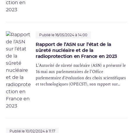
de l’ASN présente les conclusions des actions de
contrôle qu’elle a menées tout au long de l’année
2023 en région Centre-Val de Loire.
Publié le 16/05/2024 à 14:00
Rapport de l’ASN sur l’état de la
sûreté nucléaire et de la
radioprotection en France en 2023
L’Autorité de sûreté nucléaire (ASN) a présenté le
16 mai aux parlementaires de l’Office
parlementaire d’évaluation des choix scientifiques
et technologiques (
OPECST
), son rapport sur
l’état de la sûreté nucléaire et de la
radioprotection en France en 2023 . À cette
occasion, l’ASN a présenté ses sujets d’attention
face aux nouvelles ambitions en matière nucléaire.
Publié le 10/02/2024 à 11:17