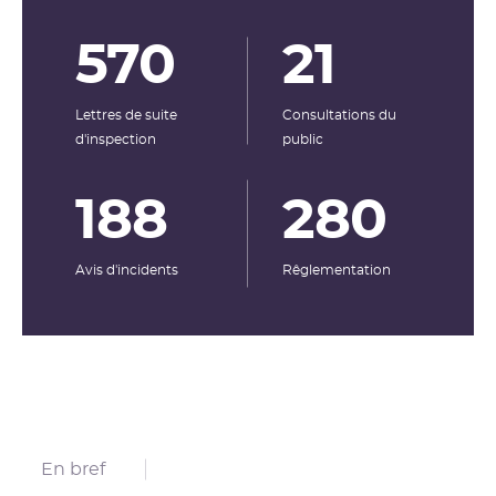
570
21
Lettres de suite
Consultations du
d'inspection
public
188
280
Avis d'incidents
Rêglementation
En bref