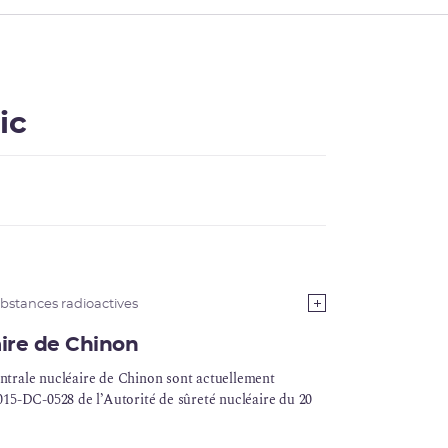
ic
ubstances radioactives
aire de Chinon
ntrale nucléaire
de Chinon sont actuellement
2015-DC-0528 de l’Autorité de
sûreté nucléaire
du 20