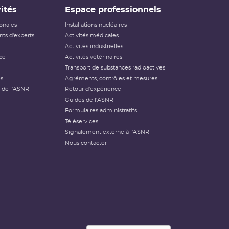
ités
Espace professionnels
ionales
Installations nucléaires
ts d'experts
Activités médicales
Activités industrielles
ce
Activités vétérinaires
Transport de substances radioactives
és
Agréments, contrôles et mesures
 de l'ASNR
Retour d'expérience
Guides de l'ASNR
Formulaires administratifs
Téléservices
Signalement externe à l'ASNR
Nous contacter