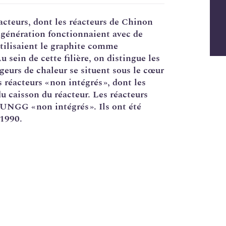
éacteurs, dont les réacteurs de Chinon
 génération fonctionnaient avec de
ilisaient le graphite comme
Au sein de cette filière, on distingue les
ngeurs de chaleur se situent sous le cœur
s réacteurs « non intégrés », dont les
du caisson du réacteur. Les réacteurs
UNGG « non intégrés ». Ils ont été
 1990.