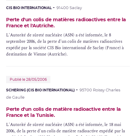
CIS BIO INTERNATIONAL
91400 Saclay
Perte d'un colis de matières radioactives entre la
France et l'Autriche.
L'Autorité de
sûreté nucléaire
(ASN) a été informée, le 8
septembre 2006, de la perte d'un colis de
matières radioactives
expédié par la société CIS Bio international de Saclay (France) à
destination de Vienne (Autriche).
Publié le 28/05/2006
SCHERING (CIS BIO INTERNATIONAL)
95700 Roissy Charles
de Gaulle
Perte d'un colis de matière radioactive entre la
France et la Tunisie.
L'Autorité de sûreté nucléaire (ASN) a été informée, le 18 mai
2006, de la perte d'un colis de matière radioactive expédié par la