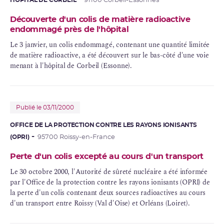
HÔPITAL DE CORBEIL
91100 Corbeil-Essonnes
Découverte d'un colis de matière radioactive
endommagé près de l'hôpital
Le 3 janvier, un colis endommagé, contenant une quantité limitée
de matière radioactive, a été découvert sur le bas-côté d'une voie
menant à l'hôpital de Corbeil (Essonne).
Publié le 03/11/2000
OFFICE DE LA PROTECTION CONTRE LES RAYONS IONISANTS
(OPRI)
95700 Roissy-en-France
Perte d'un colis excepté au cours d'un transport
Le 30 octobre 2000, l'Autorité de sûreté nucléaire a été informée
par l'Office de la protection contre les rayons ionisants (
OPRI
) de
la perte d'un colis contenant deux sources radioactives au cours
d'un transport entre Roissy (Val d'Oise) et Orléans (Loiret).