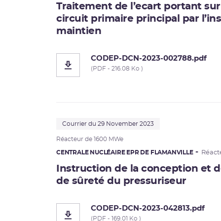
Traitement de l’ecart portant sur
circuit primaire principal par l’ins
maintien
CODEP-DCN-2023-002788.pdf
(PDF - 216.08 Ko )
Courrier du 29 November 2023
Réacteur de 1600 MWe
CENTRALE NUCLÉAIRE EPR DE FLAMANVILLE
Réact
Instruction de la conception et d
de sûreté du pressuriseur
CODEP-DCN-2023-042813.pdf
(PDF - 169.01 Ko )