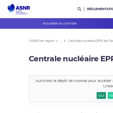
RÉGLEMENTATI
Rechercher dans l
Actualités du contrôle
L'ASNR en région
L'ASNR en région
...
Centrale nucléaire EPR de Fl
Contrôle de l'ASNR
INES et ASN-SFRO
Centrale nucléaire EP
Réexamens périodiques
Petits Réacteurs Modulaires
Autorisez le dépôt de cookies pour accéder 
Linke
EPR 2
Oui
To
Surveillance des PFAS
Réacteur EPR de Flamanville