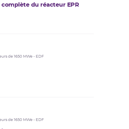
te complète du réacteur EPR
eurs de 1650 MWe - EDF
eurs de 1650 MWe - EDF