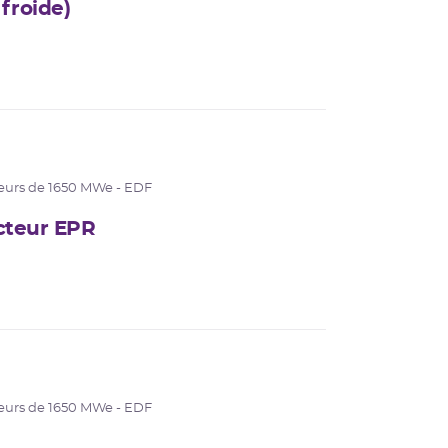
froide)
eurs de 1650 MWe - EDF
cteur EPR
eurs de 1650 MWe - EDF