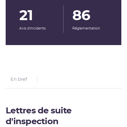
21
86
Avis d'incidents
Rêglementation
En bref
Lettres de suite
d'inspection