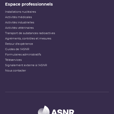
Espace professionnels
Installations nucléaires
Activités médicales
Activités industrielles
Activités vétérinaires
Transport de substances radioactives
Agréments, contrôles et mesures
Retour d'expérience
Guides de l'ASNR
Formulaires administratifs
Téléservices
Signalement externe à l'ASNR
Nous contacter