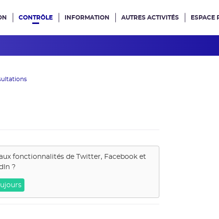
ON
CONTRÔLE
INFORMATION
AUTRES ACTIVITÉS
ESPACE 
e site
ultations
aux fonctionnalités de
Twitter, Facebook et
dIn
?
ujours