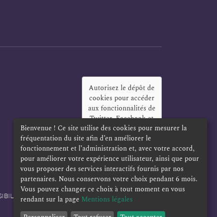
Autorisez le dépôt de
cookies pour accéder
aux fonctionnalités de
Twitter, Facebook et
Bienvenue ! Ce site utilise des cookies pour mesurer la
LinkedIn
?
fréquentation du site afin d’en améliorer le
Oui
Toujours
fonctionnement et l’administration et, avec votre accord,
pour améliorer votre expérience utilisateur, ainsi que pour
vous proposer des services interactifs fournis par nos
partenaires. Nous conservons votre choix pendant 6 mois.
Vous pouvez changer ce choix à tout moment en vous
IBILITÉ
POLITIQUE DE CONFIDENTIALITÉ
rendant sur la page
Mentions légales