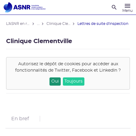
Recherche
Menu
L'ASNR en région
...
Clinique Clementville
Lettres de suite d'inspection
Clinique Clementville
Autorisez le dépôt de cookies pour accéder aux
fonctionnalités de
Twitter, Facebook et LinkedIn
?
Oui
Toujours
En bref