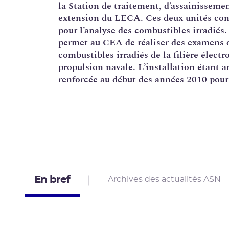
la Station de traitement, d’assainisseme
extension du LECA. Ces deux unités cons
pour l’analyse des combustibles irradiés
permet au CEA de réaliser des examens de
combustibles irradiés de la filière électr
propulsion navale. L’installation étant a
renforcée au début des années 2010 pour
En bref
Archives des actualités ASN