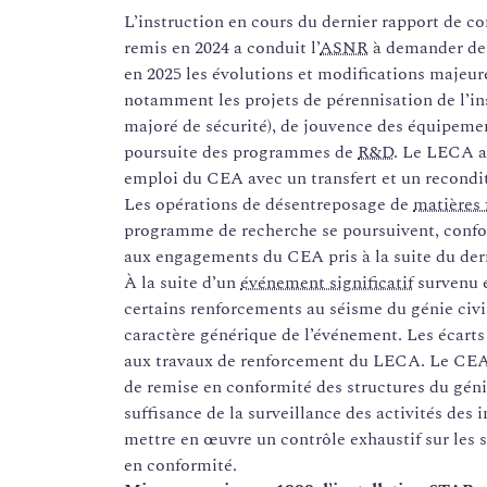
L’instruction en cours du dernier rapport de c
remis en 2024 a conduit l’
ASNR
à demander des
en 2025 les évolutions et modifications majeur
notamment les projets de pérennisation de l’in
majoré de sécurité), de jouvence des équipement
poursuite des programmes de
R&D
. Le LECA a
emploi du CEA avec un transfert et un recondi
Les opérations de désentreposage de
matières f
programme de recherche se poursuivent, confo
aux engagements du CEA pris à la suite du de
À la suite d’un
événement significatif
survenu e
certains renforcements au séisme du génie ci
caractère générique de l’événement. Les écarts
aux travaux de renforcement du LECA. Le CEA s
de remise en conformité des structures du géni
suffisance de la surveillance des activités des 
mettre en œuvre un contrôle exhaustif sur les s
en conformité.