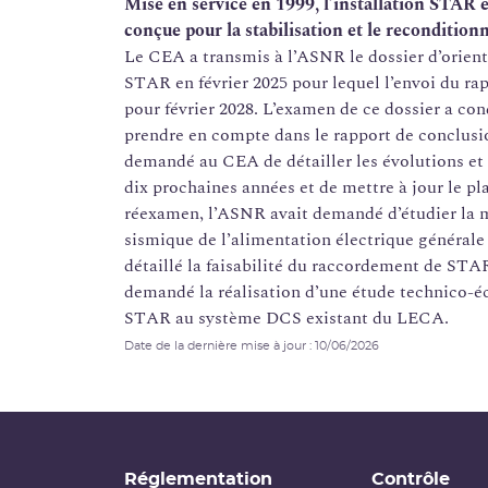
Mise en service en 1999, l’installation STAR 
conçue pour la stabilisation et le reconditio
Le CEA a transmis à l’ASNR le dossier d’orien
STAR en février 2025 pour lequel l’envoi du r
pour février 2028. L’examen de ce dossier a 
prendre en compte dans le rapport de conclu
demandé au CEA de détailler les évolutions et
dix prochaines années et de mettre à jour le p
réexamen, l’ASNR avait demandé d’étudier la m
sismique de l’alimentation électrique générale
détaillé la faisabilité du raccordement de ST
demandé la réalisation d’une étude technico-é
STAR au système DCS existant du LECA.
Date de la dernière mise à jour : 10/06/2026
Réglementation
Contrôle