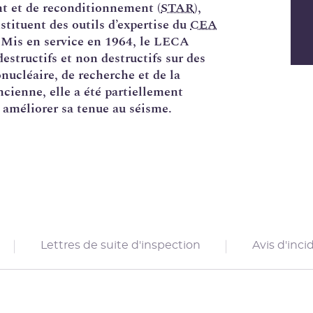
nt et de reconditionnement (
STAR
),
tituent des outils d’expertise du
CEA
. Mis en service en 1964, le LECA
structifs et non destructifs sur des
onucléaire, de recherche et de la
ncienne, elle a été partiellement
 améliorer sa tenue au séisme.
Lettres de suite d'inspection
Avis d'inci