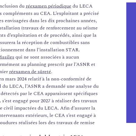
onclusion du
réexamen périodique
du LECA
 compléments au CEA. L’exploitant a précisé
es envisagées dans les dix prochaines années,
stallation (travaux de renforcement au séisme
s d’exploitation et de procédés, ainsi que la
ssurera la réception de combustibles sans
tionnement dans l’installation STAR.
issiles
qui ne sont associées à aucun
rmément au planning prescrit par l’ASNR et
rnier
réexamen de sûreté
.
n mars 2024 relatif à la non-conformité de
vil du LECA, l’ASNR a demandé une analyse du
 détectés par le CEA apparaissent spécifiques
’est engagé pour 2027 à réaliser des travaux
e civil impactées du LECA. Afin d’assurer la
intervenants extérieurs, le CEA s’est engagé à
oudures réalisées lors des travaux de remise