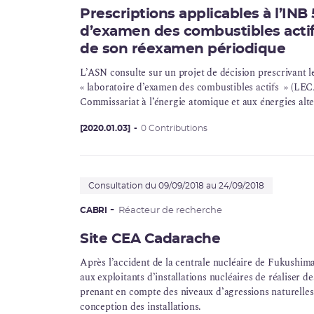
Prescriptions applicables à l’IN
d’examen des combustibles actif
de son réexamen périodique
L’ASN consulte sur un projet de décision prescrivant 
« laboratoire d’examen des combustibles actifs » (LE
Commissariat à l’énergie atomique et aux énergies alt
[2020.01.03]
0 Contributions
Consultation du 09/09/2018 au 24/09/2018
CABRI
Réacteur de recherche
Site CEA Cadarache
Après l’accident de la centrale nucléaire de Fukushim
aux exploitants d’installations nucléaires de réaliser 
prenant en compte des niveaux d’agressions naturelles 
conception des installations.