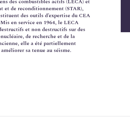
ns des combustibles actifs (
LECA
) et
nt et de reconditionnement (
STAR
),
tituent des outils d’expertise du
CEA
. Mis en service en 1964, le LECA
structifs et non destructifs sur des
onucléaire, de recherche et de la
ncienne, elle a été partiellement
 améliorer sa tenue au séisme.