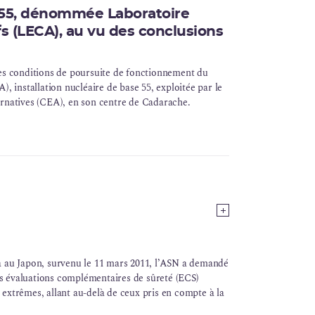
B 55, dénommée Laboratoire
s (LECA), au vu des conclusions
les conditions de poursuite de fonctionnement du
CA),
installation nucléaire de base
55, exploitée par le
ernatives (CEA), en son centre de Cadarache.
a au Japon, survenu le 11 mars 2011, l’ASN a demandé
des évaluations complémentaires de sûreté (ECS)
extrêmes, allant au-delà de ceux pris en compte à la