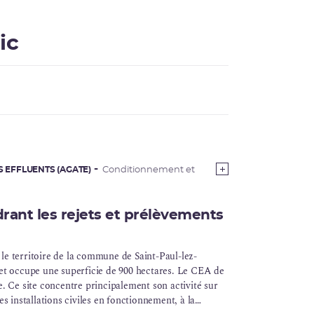
ic
S EFFLUENTS (AGATE)
Conditionnement et
rant les rejets et prélèvements
le territoire de la commune de Saint-Paul-lez-
t occupe une superficie de 900 hectares. Le CEA de
e. Ce site concentre principalement son activité sur
es installations civiles en fonctionnement, à la