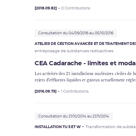
[2018.09.82]
0 Contributions
Consultation du 04/09/2016 au 05/10/2016
ATELIER DE GESTION AVANCÉE ET DE TRAITEMENT DE
entreposage de substances radioactives
CEA Cadarache - limites et modali
Les activités des 21 installations nucléaires civiles d
rejets d’effluents liquides et gazeux actuellement régl
[2016.09.75]
1 Contributions
Consultation du 21/10/2014 au 21/11/2014
INSTALLATION TU 5 ET W
Transformation de substa