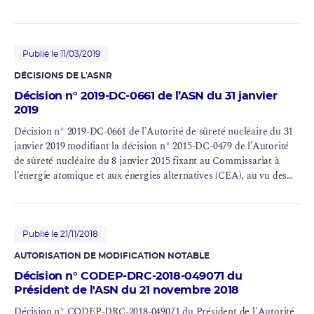
Publié le 11/03/2019
DÉCISIONS DE L'ASNR
Décision n° 2019-DC-0661 de l’ASN du 31 janvier
2019
Décision n° 2019-DC-0661 de l’Autorité de sûreté nucléaire du 31
janvier 2019 modifiant la décision n° 2015-DC-0479 de l’Autorité
de sûreté nucléaire du 8 janvier 2015 fixant au Commissariat à
l’énergie atomique et aux énergies alternatives (CEA), au vu des
conclusions de l’évaluation complémentaire de sûreté, des
prescriptions applicables pour l’exploitation de ses installations
nucléaires de base situées dans son centre de Cadarache (Bouches-
du-Rhône)
Publié le 21/11/2018
AUTORISATION DE MODIFICATION NOTABLE
Décision n° CODEP-DRC-2018-049071 du
Président de l'ASN du 21 novembre 2018
Décision n° CODEP-DRC-2018-049071 du Président de l'Autorité