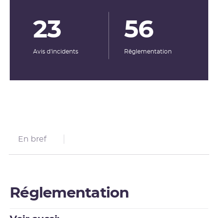
23
56
Avis d'incidents
Rêglementation
En bref
Réglementation