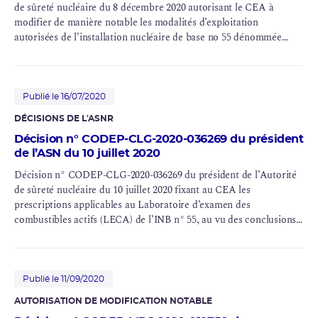
de
sûreté nucléaire
du 8 décembre 2020 autorisant le CEA à
modifier de manière notable les modalités d’exploitation
autorisées de l’
installation nucléaire de base
no 55 dénommée
LECA STAR
Publié le 16/07/2020
DÉCISIONS DE L'
ASNR
Décision n° CODEP-CLG-2020-036269 du président
de l’ASN du 10 juillet 2020
Décision n° CODEP-CLG-2020-036269 du président de l’Autorité
de sûreté nucléaire du 10 juillet 2020 fixant au CEA les
prescriptions applicables au Laboratoire d’examen des
combustibles actifs (LECA) de l’INB n° 55, au vu des conclusions
de son
réexamen périodique
Publié le 11/09/2020
AUTORISATION DE MODIFICATION NOTABLE