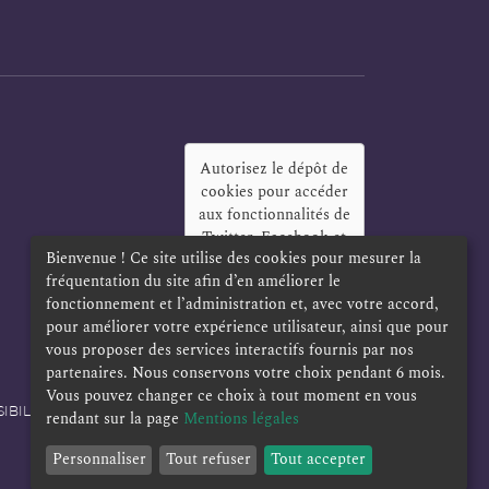
Autorisez le dépôt de
cookies pour accéder
aux fonctionnalités de
Twitter, Facebook et
Bienvenue ! Ce site utilise des cookies pour mesurer la
LinkedIn
?
fréquentation du site afin d’en améliorer le
Oui
Toujours
fonctionnement et l’administration et, avec votre accord,
pour améliorer votre expérience utilisateur, ainsi que pour
vous proposer des services interactifs fournis par nos
partenaires. Nous conservons votre choix pendant 6 mois.
Vous pouvez changer ce choix à tout moment en vous
IBILITÉ
POLITIQUE DE CONFIDENTIALITÉ
rendant sur la page
Mentions légales
Personnaliser
Tout refuser
Tout accepter