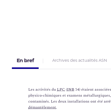
En bref
Archives des actualités ASN
Les activités du
LPC
(
INB
54) étaient associées 
physico‑chimiques et examens métallurgiques
contaminés. Les deux installations ont été arrê
démantèlement
.