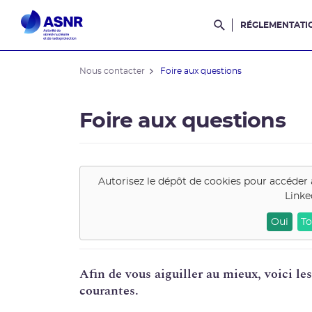
RÉGLEMENTATI
Rechercher dans l
Nous contacter
Foire aux questions
Foire aux questions
Autorisez le dépôt de cookies pour accéder 
Linke
Oui
To
Afin de vous aiguiller au mieux, voici le
courantes.