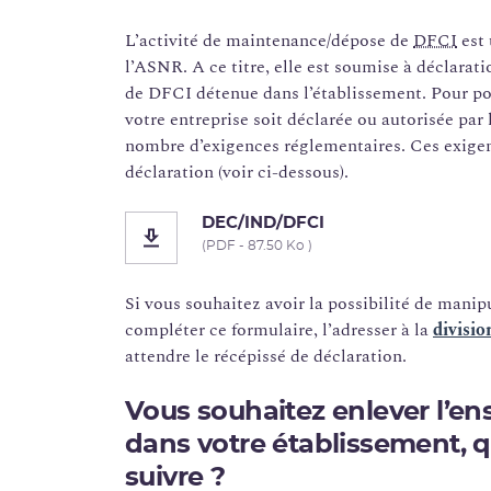
L’activité de maintenance/dépose de
DFCI
est 
l’ASNR. A ce titre, elle est soumise à déclarati
de DFCI détenue dans l’établissement. Pour po
votre entreprise soit déclarée ou autorisée par
nombre d’exigences réglementaires. Ces exigen
déclaration (voir ci-dessous).
DEC/IND/DFCI
(PDF - 87.50 Ko )
Si vous souhaitez avoir la possibilité de man
compléter ce formulaire, l’adresser à la
divisi
attendre le récépissé de déclaration.
Vous souhaitez enlever l’en
dans votre établissement, q
suivre ?