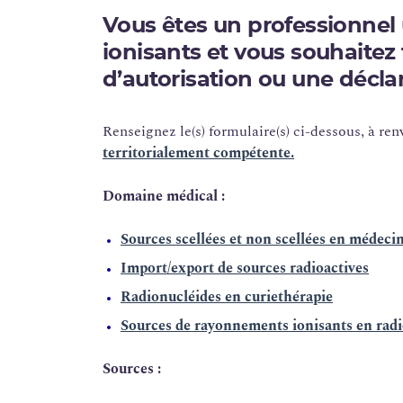
Vous êtes un professionnel 
ionisants et vous souhaite
d’autorisation ou une déclar
Renseignez le(s) formulaire(s) ci-dessous, à ren
territorialement compétente.
Domaine médical :
Sources scellées et non scellées en médecin
Import/export de sources radioactives
Radionucléides en curiethérapie
Sources de rayonnements ionisants en radi
Sources :