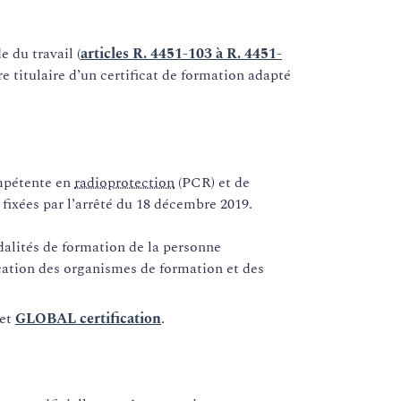
e du travail (
articles R. 4451-103 à R. 4451-
re titulaire d’un certificat de formation adapté
mpétente en
radioprotection
(PCR) et de
fixées par l’arrêté du 18 décembre 2019.
dalités de formation de la personne
cation des organismes de formation et des
et
GLOBAL certification
.