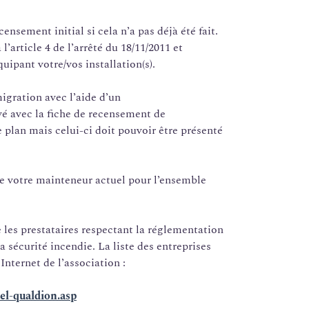
ensement initial si cela n’a pas déjà été fait.
’article 4 de l’arrêté du 18/11/2011 et
ipant votre/vos installation(s).
igration avec l’aide d’un
vé avec la fiche de recensement de
e plan mais celui-ci doit pouvoir être présenté
e votre mainteneur actuel pour l’ensemble
e les prestataires respectant la réglementation
la sécurité incendie. La liste des entreprises
Internet de l’association :
bel-qualdion.asp