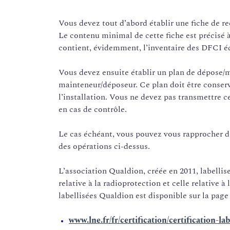
Vous devez tout d’abord établir une fiche de rec
Le contenu minimal de cette fiche est précisé à l
contient, évidemment, l’inventaire des DFCI équ
Vous devez ensuite établir un plan de dépose/m
mainteneur/déposeur. Ce plan doit être conser
l’installation. Vous ne devez pas transmettre c
en cas de contrôle.
Le cas échéant, vous pouvez vous rapprocher d
des opérations ci-dessus.
L’association Qualdion, créée en 2011, labellis
relative à la radioprotection et celle relative à 
labellisées Qualdion est disponible sur la page 
www.lne.fr/fr/certification/certification-la