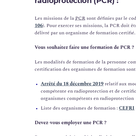
radioprotection (PCR) :
Les missions de la
PCR
sont définies par le cod
106
). Pour exercer ses missions, la PCR doit êt
délivré par un organisme de formation certifié.
Vous souhaitez faire une formation de PCR ?
Les modalités de formation de la personne co
certification des organismes de formation sont 
Arrêté du 18 décembre 2019
relatif aux mo
compétente en radioprotection et de certifi
organismes compétents en radioprotection
Liste des organismes de formation :
CEFRI
Devez-vous employer une PCR ?