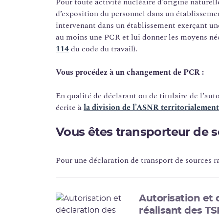
Pour toute activité nucléaire d’origine naturell
d’exposition du personnel dans un établissemen
intervenant dans un établissement exerçant une
au moins une PCR et lui donner les moyens néce
114
du code du travail).
Vous procédez à un changement de PCR :
En qualité de déclarant ou de titulaire de l’au
écrite à
la division de l’ASNR territorialemen
Vous êtes transporteur de s
Pour une déclaration de transport de sources ra
Autorisation et 
réalisant des TS