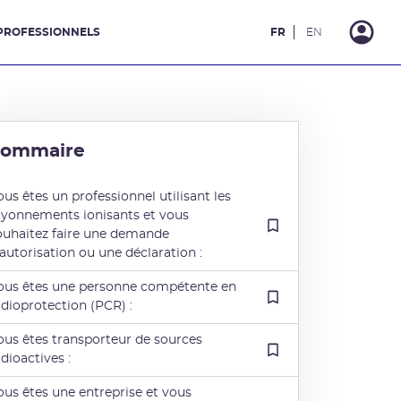
PROFESSIONNELS
FR
EN
Sommaire
ous êtes un professionnel utilisant les
ayonnements ionisants et vous
ouhaitez faire une demande
’autorisation ou une déclaration :
ous êtes une personne compétente en
adioprotection (PCR) :
ous êtes transporteur de sources
adioactives :
ous êtes une entreprise et vous