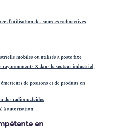
e d’utilisation des sources radioactives
rielle mobiles ou utilisés à poste fixe
s rayonnements X dans le secteur industriel,
 émetteurs de positons et de produits en
on des radionucléides
s) à autorisation
ompétente en