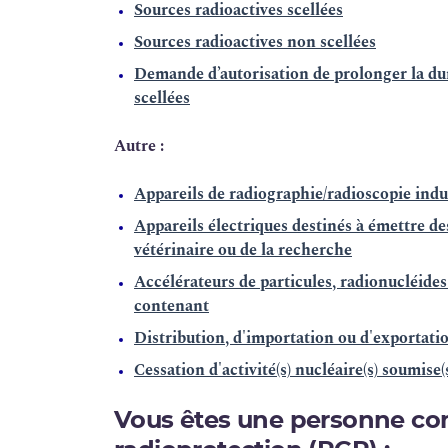
Sources radioactives scellées
Sources radioactives non scellées
Demande d’autorisation de prolonger la duré
scellées
Autre :
Appareils de radiographie/radioscopie indust
Appareils électriques destinés à émettre de
vétérinaire ou de la recherche
Accélérateurs de particules, radionucléides
contenant
Distribution, d'importation ou d'exportati
Cessation d'activité(s) nucléaire(s) soumise(
Vous êtes une personne c