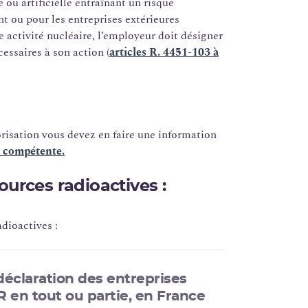
e ou artificielle entraînant un risque
t ou pour les entreprises extérieures
 activité nucléaire, l’employeur doit désigner
ssaires à son action (
articles R. 4451-103 à
torisation vous devez en faire une information
t compétente.
ources radioactives :
dioactives :
déclaration des entreprises
R en tout ou partie, en France