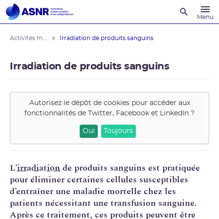
Recherche
Menu
Activités médicales
Irradiation de produits sanguins
Irradiation de produits sanguins
Autorisez le dépôt de cookies pour accéder aux
fonctionnalités de
Twitter, Facebook et LinkedIn
?
Oui
Toujours
L’
irradiation
de produits sanguins est pratiquée
pour éliminer certaines cellules susceptibles
d’entraîner une maladie mortelle chez les
patients nécessitant une transfusion sanguine.
Après ce traitement, ces produits peuvent être