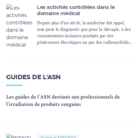
Les activités contrôlées dans le
domaine médical
Depuis plus d’un siècle, la médecine fait appel,
tant pour le diagnostic que pour la thérapie, à des
rayonnements ionisants produits par des
générateurs électriques ou par des radionucléides
en sources scellées ou non scellées.
GUIDES DE L'ASN
Les guides de l'ASN destinés aux professionnels de
l'irradiation de produits sanguins
Publié le 31/10/2022