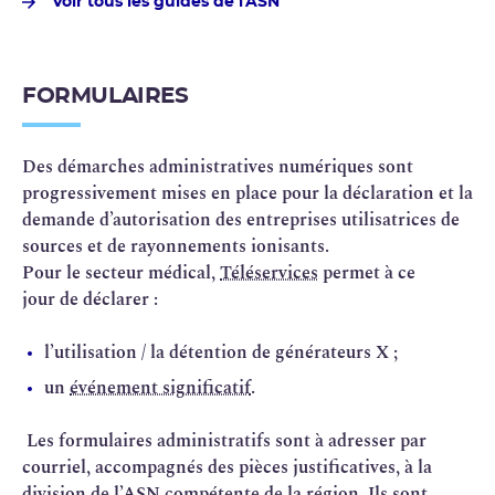
Voir tous les guides de l'ASN
FORMULAIRES
Des démarches administratives numériques sont
progressivement mises en place pour la déclaration et la
demande d’autorisation des entreprises utilisatrices de
sources et de rayonnements ionisants.
Pour le secteur médical,
Téléservices
permet à ce
jour de déclarer :
l’utilisation / la détention de générateurs X ;
un
événement significatif
.
Les formulaires administratifs sont à adresser par
courriel, accompagnés des pièces justificatives, à la
division de l’ASN compétente de la région. Ils sont