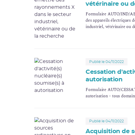
vétérinaire ou d
Formulaire AUTO/IND/AERX 
des appareils électriques 
industriel, vétérinaire ou 
Publié le 04/11/2022
Cessation d'acti
autorisation
Formulaire AUTO/CESSAT - C
autorisation – tous domai
Publié le 04/11/2022
Acquisition de 