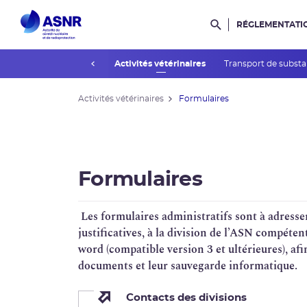
RÉGLEMENTATI
Rechercher dans l
prev
Activités industrielles
Activités vétérinaires
Transport de substa
Activités vétérinaires
Formulaires
Formulaires
Les formulaires administratifs sont à adresse
justificatives, à la division de l’ASN compéten
word (compatible version 3 et ultérieures), af
documents et leur sauvegarde informatique.
Contacts des divisions