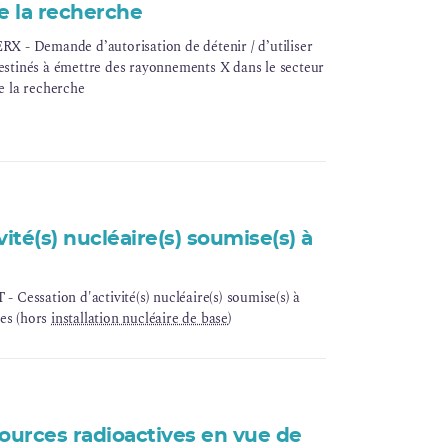
e la recherche
- Demande d’autorisation de détenir / d’utiliser
destinés à émettre des rayonnements X dans le secteur
de la recherche
vité(s) nucléaire(s) soumise(s) à
essation d'activité(s) nucléaire(s) soumise(s) à
nes (hors
installation nucléaire de base
)
sources radioactives en vue de