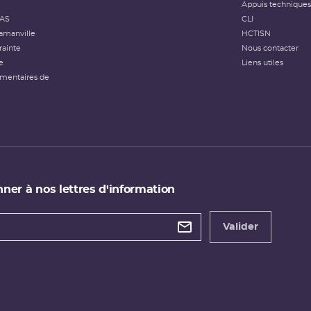
Appuis techniques
FAS
CLI
amanville
HCTISN
rainte
Nous contacter
e
Liens utiles
émentaires de
ner à nos lettres d'information
 de
etter
Valider
e