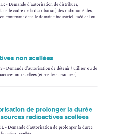
 - Demande d'autorisation de distribuer,
ans le cadre de la distribution) des radionucléides,
s en contenant dans le domaine industriel, médical ou
tives non scellées
 Demande d’autorisation de détenir / utiliser ou de
actives non scellées (et scellées associées)
isation de prolonger la durée
s sources radioactives scellées
- Demande d’autorisation de prolonger la durée
dioactives scellées