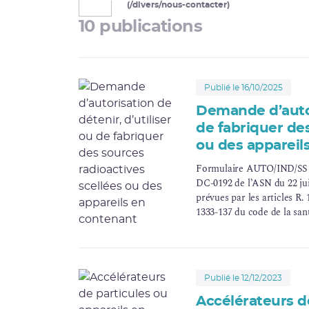
(/divers/nous-contacter)
10 publications
Publié le 16/10/2025
Demande d’autori
de fabriquer des
ou des appareil
Formulaire AUTO/IND/SS - 
DC-0192 de l’ASN du 22 jui
prévues par les articles R. 
1333-137 du code de la sant
et à l’utilisation de source
des fins autres que des ap
industrielle, lesquelles fon
Publié le 12/12/2023
Accélérateurs de