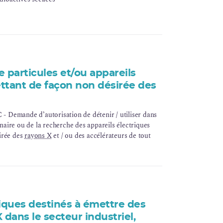
 particules et/ou appareils
ttant de façon non désirée des
Demande d’autorisation de détenir / utiliser dans
rinaire ou de la recherche des appareils électriques
irée des
rayons X
et / ou des accélérateurs de tout
riques destinés à émettre des
dans le secteur industriel,