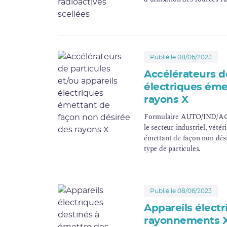
Publié le 08/06/2023
Accélérateurs de
électriques éme
rayons X
Formulaire AUTO/IND/AC - 
le secteur industriel, vété
émettant de façon non dés
type de particules.
Publié le 08/06/2023
Appareils élect
rayonnements X 