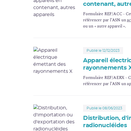
contenant, autr
Formulaire REF/ACC - Cette
référencer par l’ASN un
ac
ou un « autre appareil ».
Publié le 12/12/2023
Appareil électr
rayonnements 
Formulaire REF/AERX - Cett
référencer par l’ASN un a
Publié le 08/06/2023
Distribution, d'
radionucléides