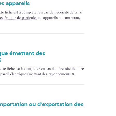
es appareils
 fiche est à compléter en cas de nécessité de faire
célérateur de particules
ou appareils en contenant,
ique émettant des
X
e fiche est à compléter en cas de nécessité de faire
ppareil électrique émettant des rayonnements X.
importation ou d'exportation des