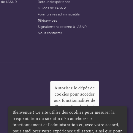
 de l'ASNR
Retour d'expérience
Guides de l'ASNR
Formulaires administratifs
Téléservices
Signalement externe à l'ASNR
Nous contacter
Autorisez le dépôt de
cookies pour accéder
aux fonctionnalités de
Twitter, Facebook et
Bienvenue ! Ce site utilise des cookies pour mesurer la
LinkedIn
?
fréquentation du site afin d’en améliorer le
Oui
Toujours
fonctionnement et l’administration et, avec votre accord,
pour améliorer votre expérience utilisateur, ainsi que pour