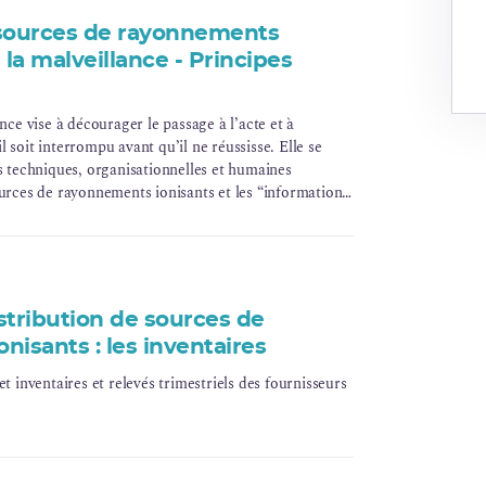
 sources de rayonnements
 la malveillance - Principes
ance vise à décourager le passage à l’acte et à
 soit interrompu avant qu’il ne réussisse. Elle se
ns techniques, organisationnelles et humaines
ources de rayonnements ionisants et les “informations
stribution de sources de
isants : les inventaires
et inventaires et relevés trimestriels des fournisseurs