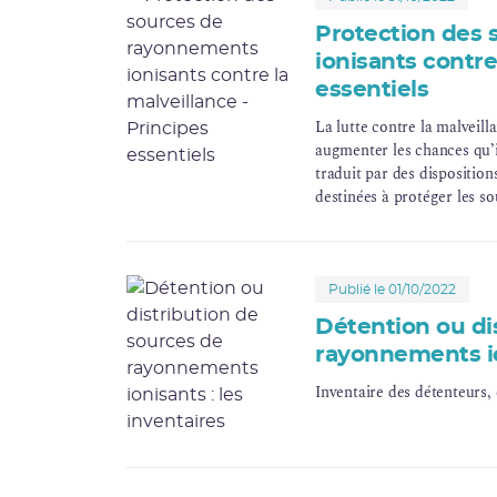
Protection des
ionisants contre
essentiels
La lutte contre la malveill
augmenter les chances qu’il
traduit par des dispositio
destinées à protéger les s
sensibles” les concernant.
Publié le 01/10/2022
Détention ou di
rayonnements ion
Inventaire des détenteurs, 