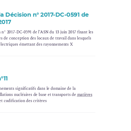
 la Décision n° 2017-DC-0591 de
2017
n n° 2017-DC-0591 de l’ASN du 13 juin 2017 fixant les
s de conception des locaux de travail dans lesquels
s électriques émettant des rayonnements X
°11
ements significatifs dans le domaine de la
llations nucléaires de base et transports de
matières
 et codification des critères