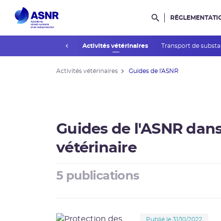
RÉGLEMENTATI
Rechercher dans l
prev
Activités industrielles
Activités vétérinaires
Transport de substa
Activités vétérinaires
Guides de l'ASNR
Guides de l'ASNR dan
vétérinaire
5 publications
Publié le 31/10/2022