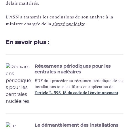
délais maîtrisés.
L’ASN a transmis les conclusions de son analyse à la
ministre chargée de la
sûreté nucléaire
.
En savoir plus :
Réexamens périodiques pour les
centrales nucléaires
EDF doit procéder au réexamen périodique de ses
installations tous les 10 ans en application de
l’article L. 593-18 du code de l’environnement
.
Le démantèlement des installations