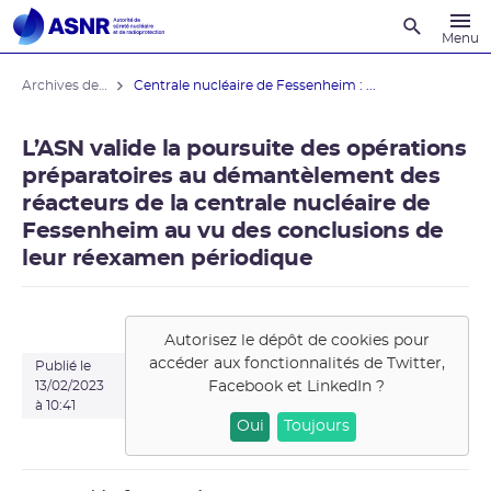
Recherche
Menu
Archives des actualités
Centrale nucléaire de Fessenheim : ...
L’ASN valide la poursuite des opérations
préparatoires au démantèlement des
réacteurs de la centrale nucléaire de
Fessenheim au vu des conclusions de
leur réexamen périodique
Autorisez le dépôt de cookies pour
accéder aux fonctionnalités de
Twitter,
Publié le
Facebook et LinkedIn
?
13/02/2023
à 10:41
Oui
Toujours