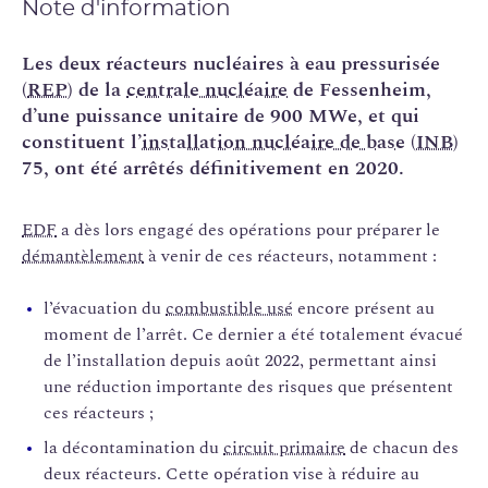
Note d'information
Les deux réacteurs nucléaires à eau pressurisée
(
REP
) de la
centrale nucléaire
de Fessenheim,
d’une puissance unitaire de 900 MWe, et qui
constituent l’
installation nucléaire de base
(
INB
)
75, ont été arrêtés définitivement en 2020.
EDF
a dès lors engagé des opérations pour préparer le
démantèlement
à venir de ces réacteurs, notamment :
l’évacuation du
combustible usé
encore présent au
moment de l’arrêt. Ce dernier a été totalement évacué
de l’installation depuis août 2022, permettant ainsi
une réduction importante des risques que présentent
ces réacteurs ;
la décontamination du
circuit primaire
de chacun des
deux réacteurs. Cette opération vise à réduire au