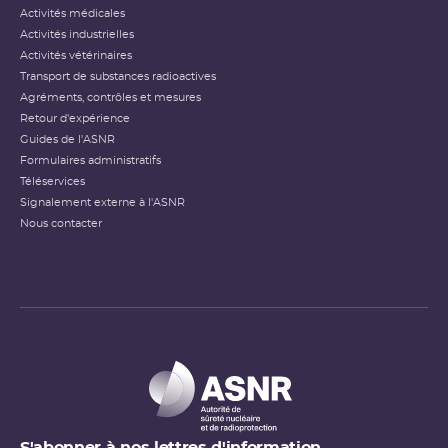
Activités médicales
Activités industrielles
Activités vétérinaires
Transport de substances radioactives
Agréments, contrôles et mesures
Retour d'expérience
Guides de l'ASNR
Formulaires administratifs
Téléservices
Signalement externe à l'ASNR
Nous contacter
S'abonner à nos lettres d'information