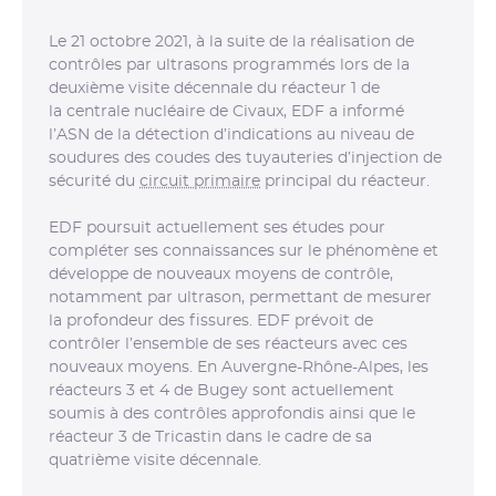
Le 21 octobre 2021, à la suite de la réalisation de
contrôles par ultrasons programmés lors de la
deuxième visite décennale du réacteur 1 de
la centrale nucléaire de Civaux, EDF a informé
l’ASN de la détection d’indications au niveau de
soudures des coudes des tuyauteries d’injection de
sécurité du
circuit primaire
principal du réacteur.
EDF poursuit actuellement ses études pour
compléter ses connaissances sur le phénomène et
développe de nouveaux moyens de contrôle,
notamment par ultrason, permettant de mesurer
la profondeur des fissures. EDF prévoit de
contrôler l’ensemble de ses réacteurs avec ces
nouveaux moyens. En Auvergne-Rhône-Alpes, les
réacteurs 3 et 4 de Bugey sont actuellement
soumis à des contrôles approfondis ainsi que le
réacteur 3 de Tricastin dans le cadre de sa
quatrième visite décennale.