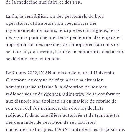
de la
médecine nucléaire
et des PIR.
Enfin, la sensibilisation des personnels du bloc
opératoire, utilisateurs non spécialistes des
rayonnements ionisants, tels que les chirurgiens, reste
nécessaire pour une meilleure perception des enjeux et
appropriation des mesures de radioprotection dans ce
secteur où, de surcroit, la mise en conformité des locaux
se déploie trop lentement.
Le 7 mars 2022, l’ASN a mis en demeure l’Université
Clermont Auvergne de régulariser sa situation
administrative relative à la détention de sources
radioactives et de
déchets radioactifs
, de se conformer
aux dispositions applicables en matière de reprise de
sources scellées périmées, de gérer les déchets
radioactifs dans une filière autorisée et de transmettre
des demandes de cessation de ses
activités
nucléaires
historiques. L’ASN contrôlera les dispositions