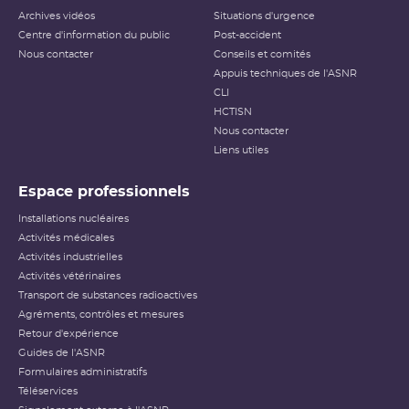
Archives vidéos
Situations d'urgence
Centre d'information du public
Post-accident
Nous contacter
Conseils et comités
Appuis techniques de l'ASNR
CLI
HCTISN
Nous contacter
Liens utiles
Espace professionnels
Installations nucléaires
Activités médicales
Activités industrielles
Activités vétérinaires
Transport de substances radioactives
Agréments, contrôles et mesures
Retour d'expérience
Guides de l'ASNR
Formulaires administratifs
Téléservices