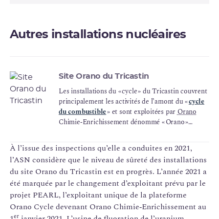
Autres installations nucléaires
Site Orano du Tricastin
Les installations du « cycle » du Tricastin couvrent
principalement les activités de l’amont du «
cycle
du combustible
» et sont exploitées par
Orano
Chimie‑Enrichissement dénommé « Orano »
ci‑après.
À l’issue des inspections qu’elle a conduites en 2021,
l’ASN considère que le niveau de sûreté des installations
du site Orano du Tricastin est en progrès. L’année 2021 a
été marquée par le changement d’exploitant prévu par le
projet PEARL, l’exploitant unique de la plateforme
Orano Cycle devenant Orano Chimie‑Enrichissement au
er
1
janvier 2021. L’usine de fluoration de l’
uranium