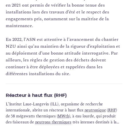
en 2021 ont permis de vérifier la bonne tenue des
installations lors des travaux d’été et le respect des
engagements pris, notamment sur la maîtrise de la
maintenance.
En 2022, l’ASN est attentive à l’avancement du chantier
NZU ainsi qu’au maintien de la rigueur d’exploitation et
au déploiement d’une bonne attitude interrogative. Par
ailleurs, les règles de gestion des déchets doivent
continuer à être déployées et rappelées dans les
différentes installations du site.
Réacteur à haut flux (RHF)
L’Institut Laue‑Langevin (ILL), organisme de recherche
internationale, abrite un réacteur à haut flux
neutronique
(
RHF
)
de 58 mégawatts thermiques (
MWth
), à eau lourde, qui produit
des faisceaux de
neutrons thermiques
très intenses destinés à la