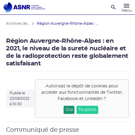
Recherche
Menu
Archives des actualités
Région Auvergne-Rhône-Alpes : ...
Région Auvergne-Rhône-Alpes : en
2021, le niveau de la sureté nucléaire et
de la radioprotection reste globalement
satisfaisant
Autorisez le dépôt de cookies pour
accéder aux fonctionnalités de
Twitter,
Publié le
Facebook et LinkedIn
?
23/06/2022
à 10:30
Oui
Toujours
Communiqué de presse