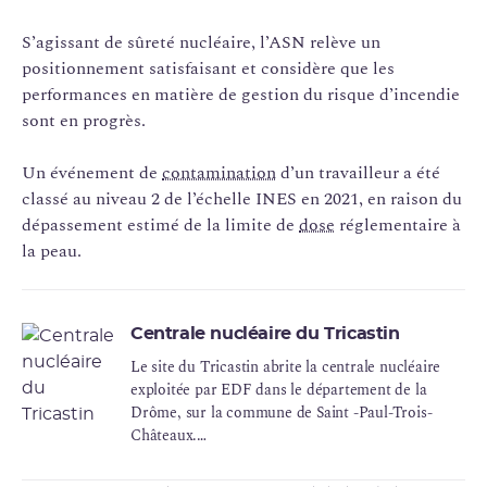
S’agissant de sûreté nucléaire, l’ASN relève un
positionnement satisfaisant et considère que les
performances en matière de gestion du risque d’incendie
sont en progrès.
Un événement de
contamination
d’un travailleur a été
classé au niveau 2 de l’échelle INES en 2021, en raison du
dépassement estimé de la limite de
dose
réglementaire à
la peau.
Centrale nucléaire du Tricastin
Le site du Tricastin abrite la centrale nucléaire
exploitée par EDF dans le département de la
Drôme, sur la commune de Saint -Paul-Trois-
Châteaux.
Cette centrale nucléaire est constituée de 4
réacteurs à eau sous pression d'une puissance de