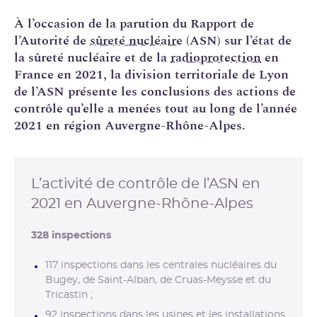
À l’occasion de la parution du Rapport de
l’Autorité de
sûreté nucléaire
(ASN) sur l’état de
la sûreté nucléaire et de la
radioprotection
en
France en 2021, la division territoriale de Lyon
de l’ASN présente les conclusions des actions de
contrôle qu’elle a menées tout au long de l’année
2021 en région Auvergne-Rhône-Alpes.
L’activité de contrôle de l’ASN en
2021 en Auvergne-Rhône-Alpes
328
inspections
117 inspections dans les centrales nucléaires du
Bugey, de Saint-Alban, de Cruas-Meysse et du
Tricastin ;
92 inspections dans les usines et les installations