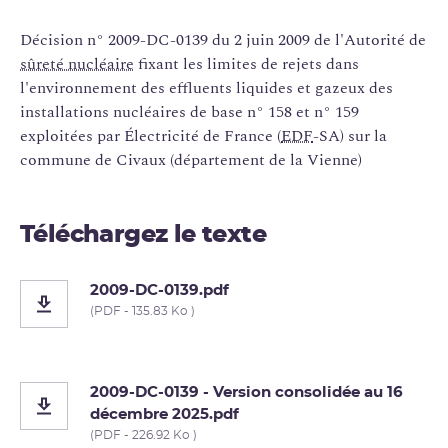
Décision n° 2009-DC-0139 du 2 juin 2009 de l'Autorité de
sûreté nucléaire
fixant les limites de rejets dans
l'environnement des effluents liquides et gazeux des
installations nucléaires de base n° 158 et n° 159
exploitées par Électricité de France (
EDF
-SA) sur la
commune de Civaux (département de la Vienne)
Téléchargez le texte
2009-DC-0139.pdf
(PDF - 135.83 Ko )
2009-DC-0139 - Version consolidée au 16
décembre 2025.pdf
(PDF - 226.92 Ko )