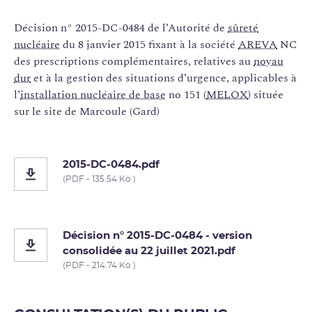
Décision n° 2015-DC-0484 de l’Autorité de
sûreté
nucléaire
du 8 janvier 2015 fixant à la société
AREVA
NC
des prescriptions complémentaires, relatives au
noyau
dur
et à la gestion des situations d’urgence, applicables à
l’
installation nucléaire de base
no 151 (
MELOX
) située
sur le site de Marcoule (Gard)
2015-DC-0484.pdf
(PDF - 135.54 Ko )
Décision n° 2015-DC-0484 - version
consolidée au 22 juillet 2021.pdf
(PDF - 214.74 Ko )