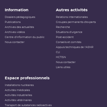
Information
Autres activités
Dossiers pédagogiques
Relations internationales
Publications
Groupes permanents d'experts
Archives des actualités
Recherche
Archives vidéos
Situations d'urgence
Centre d'information du public
Post-accident
Nous contacter
Conseils et comités
Appuis techniques de l'ASNR
CLI
HCTISN
Nous contacter
Liens utiles
Espace professionnels
Installations nucléaires
Activités médicales
Activités industrielles
Activités vétérinaires
Transport de substances radioactives