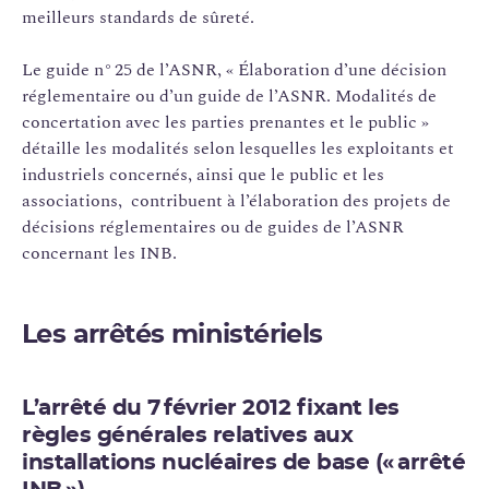
meilleurs standards de sûreté.
Le guide n° 25 de l’ASNR, « Élaboration d’une décision
réglementaire ou d’un guide de l’ASNR. Modalités de
concertation avec les parties prenantes et le public »
détaille les modalités selon lesquelles les exploitants et
industriels concernés, ainsi que le public et les
associations, contribuent à l’élaboration des projets de
décisions réglementaires ou de guides de l’ASNR
concernant les INB.
Les arrêtés ministériels
L’arrêté du 7 février 2012 fixant les
règles générales relatives aux
installations nucléaires de base (« arrêté