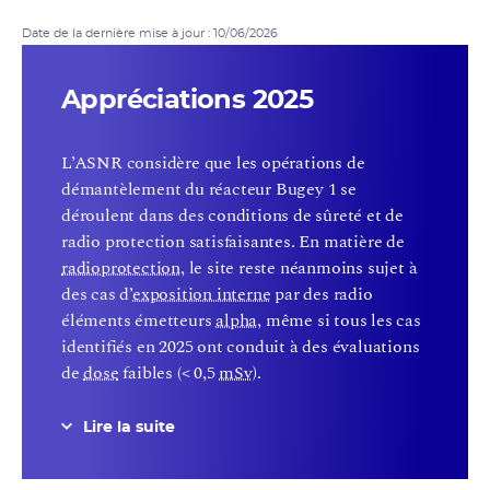
Date de la dernière mise à jour : 10/06/2026
Appréciations 2025
L’ASNR considère que les opérations de
démantèlement du réacteur Bugey 1 se
déroulent dans des conditions de sûreté et de
radio protection satisfaisantes. En matière de
radioprotection
, le site reste néanmoins sujet à
des cas d’
exposition interne
par des radio
éléments émetteurs
alpha
, même si tous les cas
identifiés en 2025 ont conduit à des évaluations
de
dose
faibles (< 0,5
mSv
).
Lire la suite