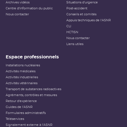
Archives vidéos
Situations d'urgence
Centre d'information du public
Post-accident
Nous contacter
Conseils et comités
Appuis techniques de l'ASNR
CLI
HCTISN
Nous contacter
Liens utiles
Espace professionnels
Installations nucléaires
Activités médicales
Activités industrielles
Activités vétérinaires
Transport de substances radioactives
Agréments, contrôles et mesures
Retour d'expérience
Guides de l'ASNR
Formulaires administratifs
Téléservices
Signalement externe à l'ASNR