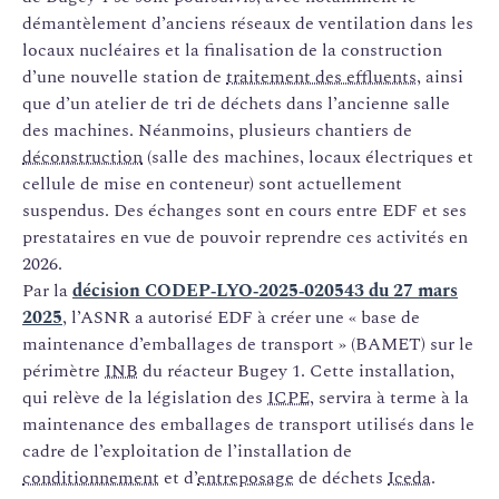
démantèlement d’anciens réseaux de ventilation dans les
locaux nucléaires et la finalisation de la construction
d’une nouvelle station de
traitement des effluents
, ainsi
que d’un atelier de tri de déchets dans l’ancienne salle
des machines. Néanmoins, plusieurs chantiers de
déconstruction
(salle des machines, locaux électriques et
cellule de mise en conteneur) sont actuellement
suspendus. Des échanges sont en cours entre EDF et ses
prestataires en vue de pouvoir reprendre ces activités en
2026.
Par la
décision CODEP‑LYO‑2025‑020543 du 27 mars
2025
, l’ASNR a autorisé EDF à créer une « base de
maintenance d’emballages de transport » (BAMET) sur le
périmètre
INB
du réacteur Bugey 1. Cette installation,
qui relève de la législation des
ICPE
, servira à terme à la
maintenance des emballages de transport utilisés dans le
cadre de l’exploitation de l’installation de
conditionnement
et d’
entreposage
de déchets
Iceda
.