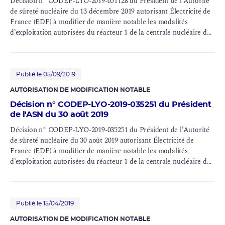
Décision n° CODEP-LYO-2019-051128 du Président de l’Autorité
de sûreté nucléaire du 13 décembre 2019 autorisant Électricité de
France (
EDF
) à modifier de manière notable les modalités
d’exploitation autorisées du réacteur 1 de la centrale nucléaire du
Bugey (INB n° 45)
Publié le 05/09/2019
AUTORISATION DE MODIFICATION NOTABLE
Décision n° CODEP-LYO-2019-035251 du Président
de l'ASN du 30 août 2019
Décision n° CODEP-LYO-2019-035251 du Président de l’Autorité
de sûreté nucléaire du 30 août 2019 autorisant Électricité de
France (EDF) à modifier de manière notable les modalités
d’exploitation autorisées du réacteur 1 de la centrale nucléaire du
Bugey (INB n° 45)
Publié le 15/04/2019
AUTORISATION DE MODIFICATION NOTABLE