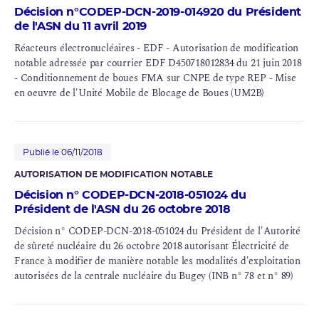
Décision n°CODEP-DCN-2019-014920 du Président
de l'ASN du 11 avril 2019
Réacteurs électronucléaires - EDF - Autorisation de modification
notable adressée par courrier EDF D450718012834 du 21 juin 2018
-
Conditionnement
de boues FMA sur
CNPE
de type
REP
- Mise
en oeuvre de l'Unité Mobile de Blocage de Boues (UM2B)
Publié le 06/11/2018
AUTORISATION DE MODIFICATION NOTABLE
Décision n° CODEP-DCN-2018-051024 du
Président de l'ASN du 26 octobre 2018
Décision n° CODEP-DCN-2018-051024 du Président de l'Autorité
de sûreté nucléaire du 26 octobre 2018 autorisant Électricité de
France à modifier de manière notable les modalités d'exploitation
autorisées de la centrale nucléaire du Bugey (INB n° 78 et n° 89)