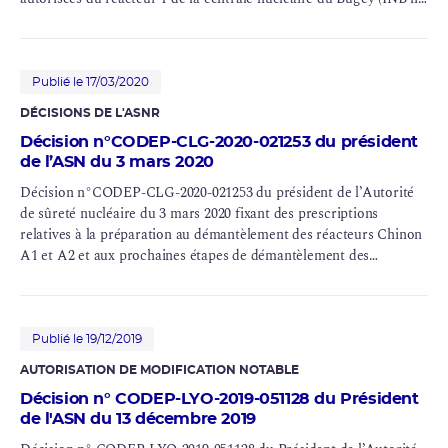
45)
Publié le 17/03/2020
DÉCISIONS DE L'ASNR
Décision n°CODEP-CLG-2020-021253 du président
de l’ASN du 3 mars 2020
Décision n°CODEP-CLG-2020-021253 du président de l’Autorité
de sûreté nucléaire du 3 mars 2020 fixant des prescriptions
relatives à la préparation au
démantèlement
des réacteurs Chinon
A1 et A2 et aux prochaines étapes de démantèlement des
réacteurs Bugey 1, Chinon A3, Saint-Laurent A1 et A2
Publié le 19/12/2019
AUTORISATION DE MODIFICATION NOTABLE
Décision n° CODEP-LYO-2019-051128 du Président
de l'ASN du 13 décembre 2019