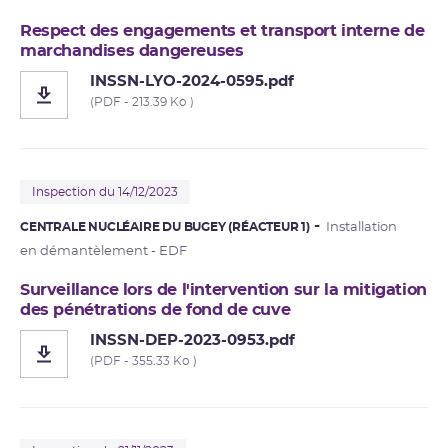
Respect des engagements et transport interne de
marchandises dangereuses
INSSN-LYO-2024-0595.pdf
(PDF - 213.39 Ko )
Inspection du 14/12/2023
CENTRALE NUCLÉAIRE DU BUGEY (RÉACTEUR 1)
Installation
en démantèlement - EDF
Surveillance lors de l'intervention sur la mitigation
des pénétrations de fond de cuve
INSSN-DEP-2023-0953.pdf
(PDF - 355.33 Ko )