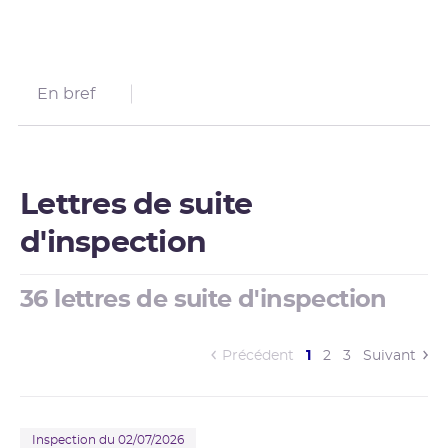
En bref
Lettres de suite
d'inspection
36 lettres de suite d'inspection
(current)
Précédent
1
2
3
Suivant
Inspection du 02/07/2026