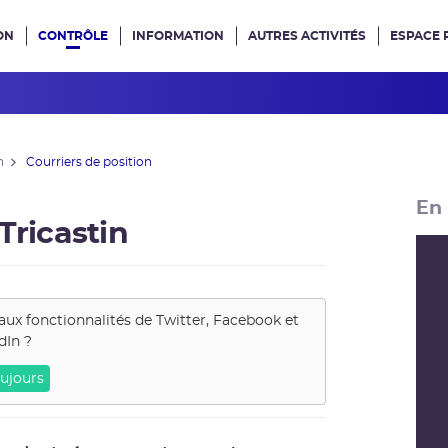
ON
CONTRÔLE
INFORMATION
AUTRES ACTIVITÉS
ESPACE 
e site
n
Courriers de position
En 
Tricastin
aux fonctionnalités de
Twitter, Facebook et
dIn
?
ujours