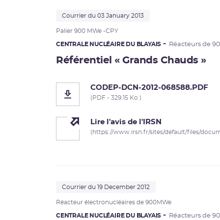
Courrier du 03 January 2013
Palier 900 MWe -
CPY
CENTRALE NUCLÉAIRE DU BLAYAIS
Réacteurs de 9
Référentiel « Grands Chauds »
CODEP-DCN-2012-068588.PDF
(PDF - 329.15 Ko )
Lire l'avis de l'IRSN
(https://www.irsn.fr/sites/default/files/doc
Courrier du 19 December 2012
Réacteur électronucléaires de 900MWe
CENTRALE NUCLÉAIRE DU BLAYAIS
Réacteurs de 9