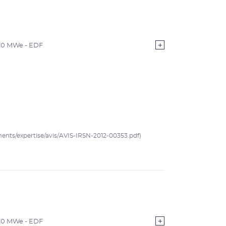
00 MWe - EDF
uments/expertise/avis/AVIS-IRSN-2012-00353.pdf)
00 MWe - EDF