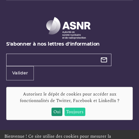
S'abonner à nos lettres d'information
Types de
newsletter
Adresse
Valider
e-
mail
Autorisez le dépôt de cookies pour accéder aux
fonctionnalités de
Twitter, Facebook et LinkedIn
?
Oui
Toujours
Bienvenue ! Ce site utilise des cookies pour mesurer la