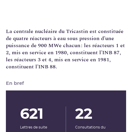
La
centrale nucléaire
du Tricastin est constituée
de quatre réacteurs à eau sous pression d’une
puissance de 900 MWe chacun : les réacteurs 1 et
2, mis en service en 1980, constituent l’
INB
87,
les réacteurs 3 et 4, mis en service en 1981,
constituent l’INB 88.
En bref
621
22
Lettres de suite
Consultations du