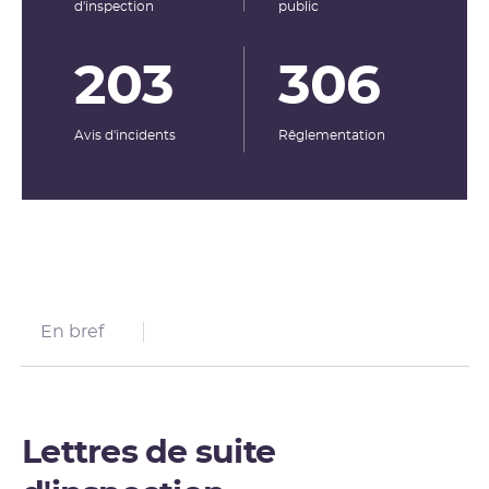
d'inspection
public
203
306
Avis d'incidents
Rêglementation
En bref
Lettres de suite