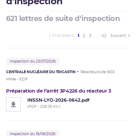
d'inspection
621 lettres de suite d'inspection
(current)
Précédent
1
2
3
…
42
Suivant
Inspection du 23/07/2026
CENTRALE NUCLÉAIRE DU TRICASTIN
Réacteurs de 900
MWe - EDF
Préparation de l’arrêt 3P4226 du réacteur 3
INSSN-LYO-2026-0642.pdf
(PDF - 228.05 Ko )
Inspection du 18/06/2026