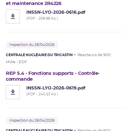
et maintenance 2R4226
INSSN-LYO-2026-0616.pdf
(PDF - 206.96 Ko )
Inspection du 28/04/2026
CENTRALE NUCLÉAIRE DU TRICASTIN
Réacteurs de 900
MWe - EDF
REP 5.4 - Fonctions supports - Contrôle-
commande
INSSN-LYO-2026-0619.pdf
(PDF - 240.53 Ko )
Inspection du 28/04/2026
CENTRALE NUCLÉAIRE DU TRICASTIN
Réacteurs de 900