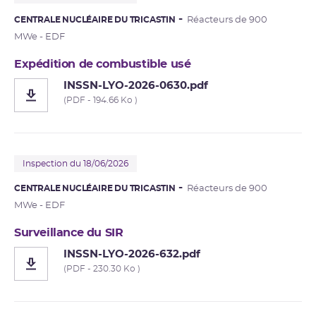
CENTRALE NUCLÉAIRE DU TRICASTIN
Réacteurs de 900
MWe - EDF
Expédition de combustible usé
INSSN-LYO-2026-0630.pdf
(PDF - 194.66 Ko )
Inspection du 18/06/2026
CENTRALE NUCLÉAIRE DU TRICASTIN
Réacteurs de 900
MWe - EDF
Surveillance du SIR
INSSN-LYO-2026-632.pdf
(PDF - 230.30 Ko )