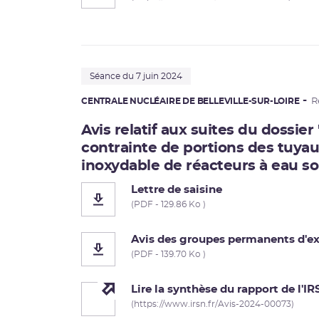
Séance du 7 juin 2024
CENTRALE NUCLÉAIRE DE BELLEVILLE-SUR-LOIRE
R
Avis relatif aux suites du dossier
contrainte de portions des tuyau
inoxydable de réacteurs à eau so
Lettre de saisine
(PDF - 129.86 Ko )
Avis des groupes permanents d'ex
(PDF - 139.70 Ko )
Lire la synthèse du rapport de l'I
(https://www.irsn.fr/Avis-2024-00073)