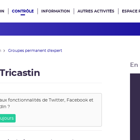
ON
CONTRÔLE
INFORMATION
AUTRES ACTIVITÉS
ESPACE 
e site
n
Groupes permanent d'expert
En 
Tricastin
aux fonctionnalités de
Twitter, Facebook et
dIn
?
ujours