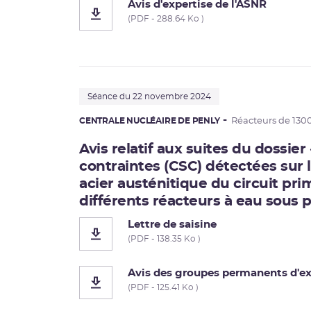
Avis d'expertise de l'ASNR
(PDF - 288.64 Ko )
Séance du 22 novembre 2024
CENTRALE NUCLÉAIRE DE PENLY
Réacteurs de 130
Avis relatif aux suites du dossier
contraintes (CSC) détectées sur l
acier austénitique du circuit pri
différents réacteurs à eau sous p
Lettre de saisine
(PDF - 138.35 Ko )
Avis des groupes permanents d'ex
(PDF - 125.41 Ko )