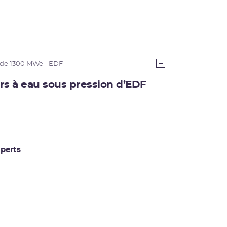
 de 1300 MWe - EDF
rs à eau sous pression d’EDF
perts