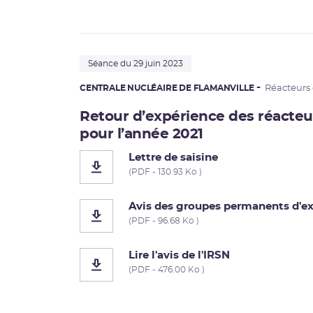
Séance du 29 juin 2023
CENTRALE NUCLÉAIRE DE FLAMANVILLE
Réacteurs
Retour d’expérience des réacteu
pour l’année 2021
Lettre de saisine
(PDF - 130.93 Ko )
Avis des groupes permanents d'ex
(PDF - 96.68 Ko )
Lire l'avis de l'IRSN
(PDF - 476.00 Ko )