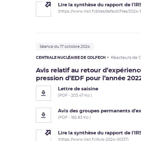
Lire la synthèse du rapport de l'I
(https://www.irsn.fr/sites/default/files/2024
Séance du 17 octobre 2024
CENTRALE NUCLÉAIRE DE GOLFECH
Réacteurs de 
Avis relatif au retour d’expérien
pression d’EDF pour l’année 202
Lettre de saisine
(PDF - 203.47 Ko )
Avis des groupes permanents d'ex
(PDF - 162.83 Ko )
Lire la synthèse du rapport de l'I
(https://www.irsn.fr/Avis-2024-00137)