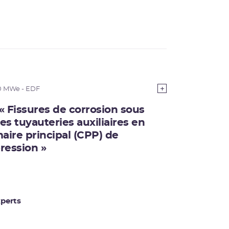
0 MWe - EDF
 « Fissures de corrosion sous
es tuyauteries auxiliaires en
maire principal (CPP) de
ression »
perts