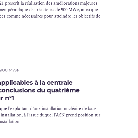
1 prescrit la réalisation des améliorations majeures
en périodique des réacteurs de 900 MWe, ainsi que
ées comme nécessaires pour atteindre les objectifs de
e 900 MWe
plicables à la centrale
 conclusions du quatrième
r n°1
ue l’exploitant d’une installation nucléaire de base
installation, à l’issue duquel l’ASN prend position sur
nstallation.