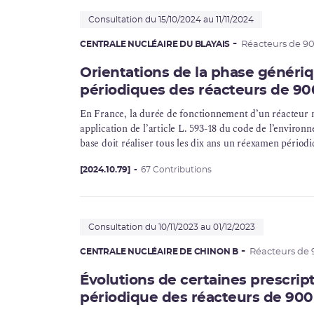
Consultation du 15/10/2024 au 11/11/2024
CENTRALE NUCLÉAIRE DU BLAYAIS
Réacteurs de 
Orientations de la phase génér
périodiques des réacteurs de 9
En France, la durée de fonctionnement d’un
réacteur 
application de l’article L. 593-18 du code de l’environ
base
doit réaliser tous les dix ans un
réexamen périodi
[2024.10.79]
67 Contributions
Consultation du 10/11/2023 au 01/12/2023
CENTRALE NUCLÉAIRE DE CHINON B
Réacteurs de
Évolutions de certaines prescri
périodique des réacteurs de 9