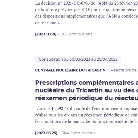
La décision n° 2021-DC-0706 de l’ASN du 23 février 202
de la sûreté prévues par
EDF
pour le quatrième réexam
des dispositions supplémentaires que l’ASN a considér
ce réexamen.
[2023.11.68]
30 Contributions
Consultation du 30/03/2023 au 20/04/2023
CENTRALE NUCLÉAIRE DU TRICASTIN
Réacteurs d
Prescriptions complémentaires ap
nucléaire du Tricastin au vu des
réexamen périodique du réacteu
L’article L. 593-18 du code de l’environnement impose q
réalise tous les dix ans un réexamen périodique de son 
les conditions de la poursuite du fonctionnement de l’i
[2023.03.25]
364 Contributions