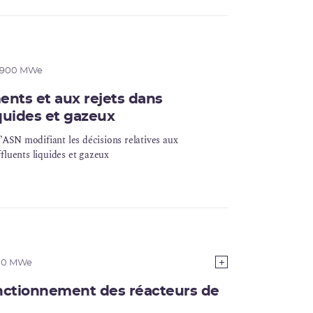
e 900 MWe
ents et aux rejets dans
quides et gazeux
l’ASN modifiant les décisions relatives aux
fluents liquides et gazeux
900 MWe
onctionnement des réacteurs de