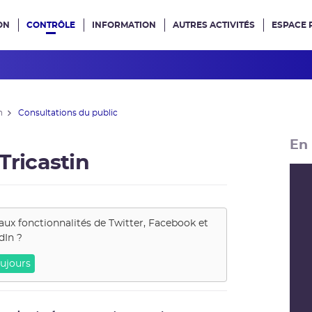
ON
CONTRÔLE
INFORMATION
AUTRES ACTIVITÉS
ESPACE 
e site
n
Consultations du public
En 
Tricastin
aux fonctionnalités de
Twitter, Facebook et
dIn
?
ujours