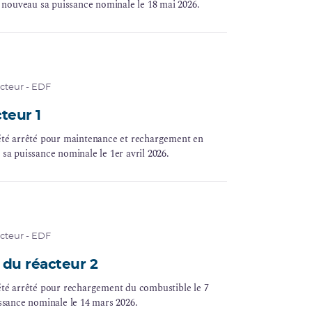
 à nouveau sa
puissance nominale
le 18 mai 2026.
acteur - EDF
cteur 1
a été arrêté pour maintenance et rechargement en
 sa puissance nominale le 1er avril 2026.
acteur - EDF
du réacteur 2
 été arrêté pour rechargement du combustible le 7
issance nominale le 14 mars 2026.