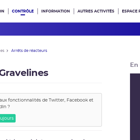
ON
CONTRÔLE
INFORMATION
AUTRES ACTIVITÉS
ESPACE 
e site
nes
Arrêts de réacteurs
En 
 Gravelines
aux fonctionnalités de
Twitter, Facebook et
dIn
?
ujours