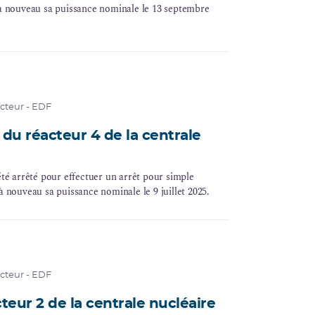
t à nouveau sa puissance nominale le 13 septembre
acteur - EDF
du réacteur 4 de la centrale
été arrêté pour effectuer un arrêt pour simple
à nouveau sa puissance nominale le 9 juillet 2025.
acteur - EDF
cteur 2 de la centrale nucléaire