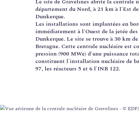
Le site de Gravelines abrite la
centrale n
département du Nord, à 21 km à l'Est de 
Corrosion sous contrainte
Dunkerque.
Usine Creusot Forge
Les installations sont implantées en bor
immédiatement à l'Ouest de la jetée des 
Évaluations complémentaires de sûreté
Dunkerque. Le site se trouve à 30 km de
Bretagne. Cette centrale nucléaire est co
pression (900 MWe) d'une puissance tota
constituent l'
installation nucléaire de b
97, les réacteurs 5 et 6 l'INB 122.