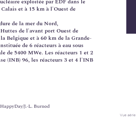
ucléaire
exploitée par
EDF
dans le
Calais et à 15 km à l'Ouest de
dure de la mer du Nord,
Huttes de l'avant port Ouest de
 la Belgique et à 60 km de la Grande-
nstituée de 6 réacteurs à eau sous
le de 5400 MWe. Les réacteurs 1 et 2
ase
(
INB
) 96, les réacteurs 3 et 4 l'INB
Vue aérie