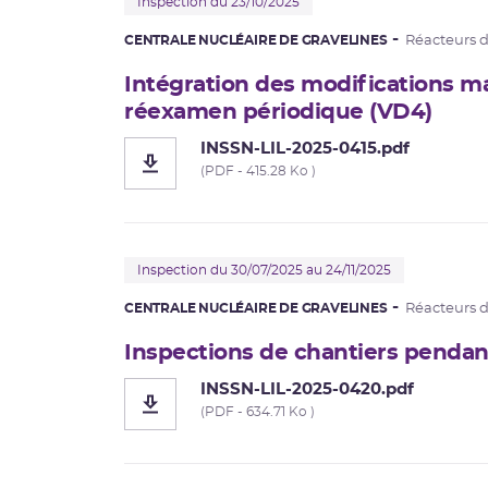
Inspection du 23/10/2025
CENTRALE NUCLÉAIRE DE GRAVELINES
Réacteurs 
Intégration des modifications ma
réexamen périodique (VD4)
INSSN-LIL-2025-0415.pdf
(PDF - 415.28 Ko )
Inspection du 30/07/2025 au 24/11/2025
CENTRALE NUCLÉAIRE DE GRAVELINES
Réacteurs 
Inspections de chantiers pendant 
INSSN-LIL-2025-0420.pdf
(PDF - 634.71 Ko )