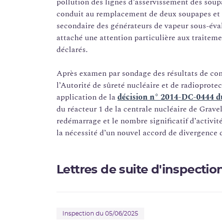
pollution des lignes d’asservissement des soup
conduit au remplacement de deux soupapes et u
secondaire des générateurs de vapeur sous-éva
attaché une attention particulière aux traiteme
déclarés.
Après examen par sondage des résultats de cont
l’Autorité de sûreté nucléaire et de radioprote
application de la
décision n° 2014­-DC-­0444 du
du réacteur 1 de la centrale nucléaire de Grav
redémarrage et le nombre significatif d’activit
la nécessité d’un nouvel accord de divergence d
Lettres de suite d'inspectio
Inspection du 05/06/2025