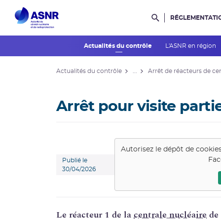
RÉGLEMENTATI
Rechercher dans l
Actualités du contrôle
L'ASNR en région
Actualités du contrôle
...
Arrêt de réacteurs de ce
Arrêt pour visite parti
Autorisez le dépôt de cookie
Fac
Publié le
30/04/2026
Le réacteur 1 de la
centrale nucléaire
de 