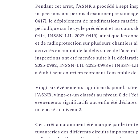
Pendant cet arrêt, l’ASNR a procédé à sept ins
inspections ont permis d’examiner par sondage
0417), le déploiement de modifications matéri
périodique sur le cycle précédent et au cours 
0414, INSSN-LIL-2025-0415) ainsi que les condi
et de radioprotection sur plusieurs chantiers ai
activités en amont de la délivrance de l’accord
inspections ont été menées suite à la déclarat
2025-0982, INSSN-LIL-2025-0998 et INSSN-LI
a établi sept courriers reprenant l’ensemble d
Vingt-six événements significatifs pour la sûreté
l’ASNR, vingt-et-un classés au niveau 0 de l’éc
événements significatifs ont enfin été déclarés
un classé au niveau 2.
Cet arrêt a notamment été marqué par le traite
tuyauteries des différents circuits importants 