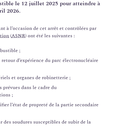
ble le 12 juillet 2025 pour atteindre à
ril 2026.
ant à l’occasion de cet arrêt et contrôlées par
tion
(
ASNR
) ont été les suivantes :
ustible ;
u retour d’expérience du parc électronucléaire
iels et organes de robinetterie ;
s prévues dans le cadre du
tions ;
fier l’état de propreté de la partie secondaire
ur des soudures susceptibles de subir de la