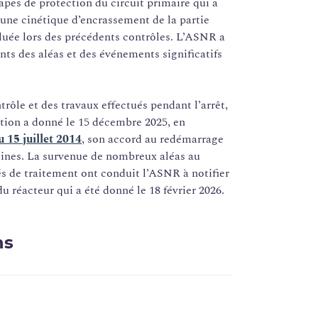
apes de protection du circuit primaire qui a
ne cinétique d’encrassement de la partie
luée lors des précédents contrôles. L’ASNR a
nts des aléas et des événements significatifs
rôle et des travaux effectués pendant l’arrêt,
ction a donné le 15 décembre 2025, en
 15 juillet 2014
, son accord au redémarrage
elines. La survenue de nombreux aléas au
és de traitement ont conduit l’ASNR à notifier
u réacteur qui a été donné le 18 février 2026.
ns