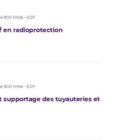
de 900 MWe - EDF
f en radioprotection
de 900 MWe - EDF
t supportage des tuyauteries et