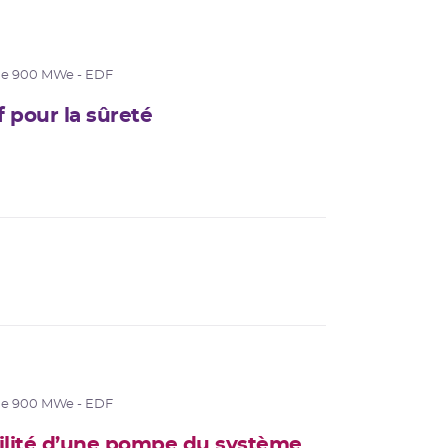
de 900 MWe - EDF
f pour la sûreté
de 900 MWe - EDF
bilité d’une pompe du système