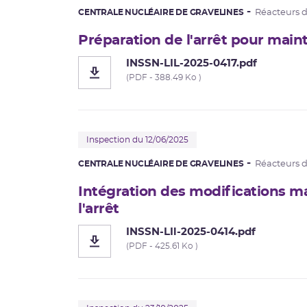
CENTRALE NUCLÉAIRE DE GRAVELINES
Réacteurs 
Préparation de l'arrêt pour main
INSSN-LIL-2025-0417.pdf
(PDF - 388.49 Ko )
Inspection du 12/06/2025
CENTRALE NUCLÉAIRE DE GRAVELINES
Réacteurs 
Intégration des modifications ma
l'arrêt
INSSN-LIl-2025-0414.pdf
(PDF - 425.61 Ko )