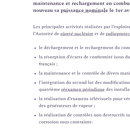
maintenance et rechargement en combusti
nouveau sa
puissance nominale
le 1er av
Les principales activités réalisées par l’exploit
l’Autorité de
sûreté nucléaire
et de
radioprotec
le déchargement et le rechargement du comb
la résorption d’écarts de conformité issus d
français ;
la maintenance et le contrôle de divers matér
l’intégration du second lot des modification
quatrième
réexamen périodique
des installa
la réalisation d’examens télévisuels pour véri
des générateurs de vapeur ;
la réalisation de contrôles non destructifs s
corrosion sous contrainte.