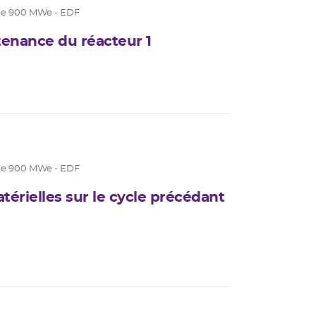
de 900 MWe - EDF
tenance du réacteur 1
de 900 MWe - EDF
térielles sur le cycle précédant