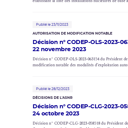
établissant la liste des installations nucléaires de bas
Publié le 23/11/2023
AUTORISATION DE MODIFICATION NOTABLE
Décision n° CODEP-OLS-2023-063
22 novembre 2023
Décision n° CODEP-OLS-2023-063154 du Président de l’ASN du 22 novembre 2023 aut
modification notable des modalités d’exploitation autor
Publié le 28/12/2023
DÉCISIONS DE L'ASNR
Décision n° CODEP-CLG-2023-058
24 octobre 2023
Décision n° CODEP-CLG-2023-058518 du Président de l