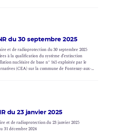
SNR du 30 septembre 2025
aire et de radioprotection du 30 septembre 2025
ires à la qualification du système d’extinction
llation nucléaire de base
n° 165 exploitée par le
ternatives (CEA) sur la commune de Fontenay-aux-
R du 23 janvier 2025
re et de radioprotection du 23 janvier 2025
e au 31 décembre 2024