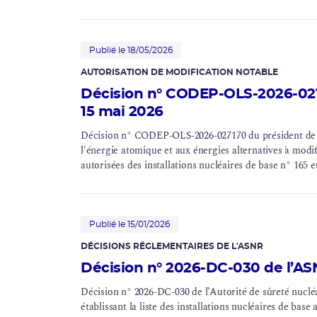
Corrosion sous contrainte
Usine Creusot Forge
Publié le 18/05/2026
AUTORISATION DE MODIFICATION NOTABLE
Évaluations complémentaires de sûreté
Décision n° CODEP-OLS-2026-027
15 mai 2026
Décision n° CODEP-OLS-2026-027170 du président de 
l'énergie atomique et aux énergies alternatives à modif
autorisées des installations nucléaires de base n° 165 e
Publié le 15/01/2026
DÉCISIONS RÉGLEMENTAIRES DE L'ASNR
Décision n° 2026-DC-030 de l’ASN
Décision n° 2026-DC-030 de l’Autorité de
sûreté nuclé
établissant la liste des installations nucléaires de bas