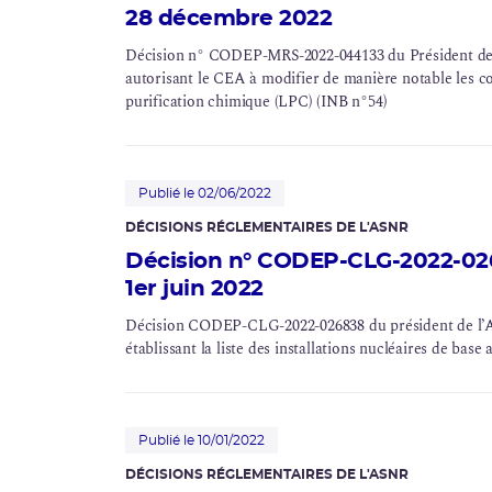
28 décembre 2022
Décision n° CODEP-MRS-2022-044133 du Président de l
autorisant le CEA à modifier de manière notable les c
purification chimique (
LPC
) (
INB
n°54)
Publié le 02/06/2022
DÉCISIONS RÉGLEMENTAIRES DE L'ASNR
Décision n° CODEP-CLG-2022-026
1er juin 2022
Décision CODEP-CLG-2022-026838 du président de l’Aut
établissant la liste des installations nucléaires de base
Publié le 10/01/2022
DÉCISIONS RÉGLEMENTAIRES DE L'ASNR