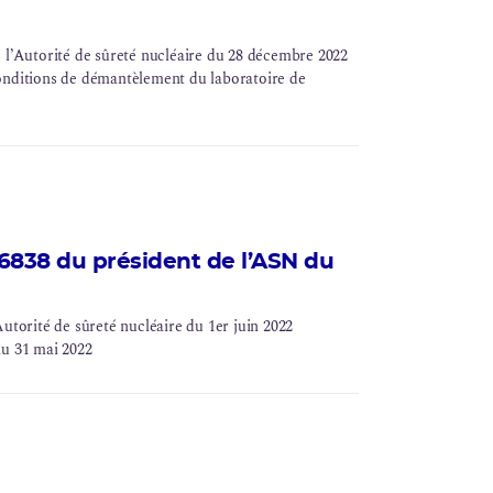
’Autorité de sûreté nucléaire du 28 décembre 2022
onditions de
démantèlement
du laboratoire de
838 du président de l’ASN du
orité de sûreté nucléaire du 1er juin 2022
 au 31 mai 2022