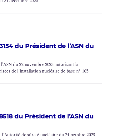
e au 31 décembre 2023
154 du Président de l’ASN du
orisant la
isées de l’installation nucléaire de base n° 165
518 du Président de l’ASN du
’Autorité de sûreté nucléaire du 24 octobre 2023