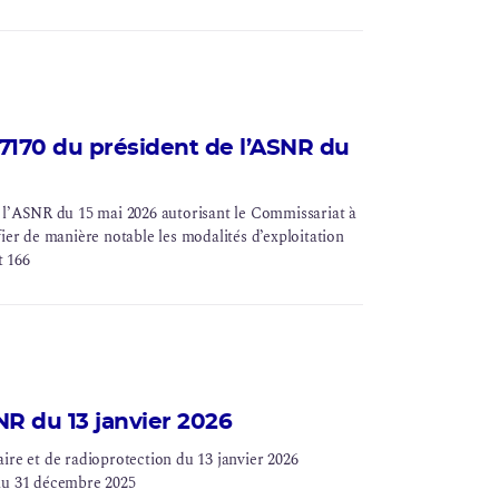
170 du président de l’ASNR du
l’
ASNR
du 15 mai 2026 autorisant le Commissariat à
ier de manière notable les modalités d’exploitation
t 166
R du 13 janvier 2026
aire
et de
radioprotection
du 13 janvier 2026
e au 31 décembre 2025