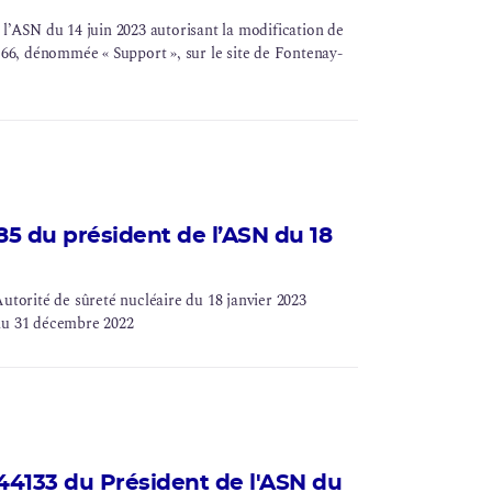
ASN du 14 juin 2023 autorisant la modification de
 166, dénommée « Support », sur le site de Fontenay-
 du président de l’ASN du 18
orité de sûreté nucléaire du 18 janvier 2023
e au 31 décembre 2022
133 du Président de l'ASN du