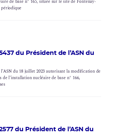
léaire de base n° 165, située sur le site de Fontenay-
 périodique
437 du Président de l’ASN du
ASN du 18 juillet 2023 autorisant la modification de
 de l’installation nucléaire de base n° 166,
ses
577 du Président de l’ASN du