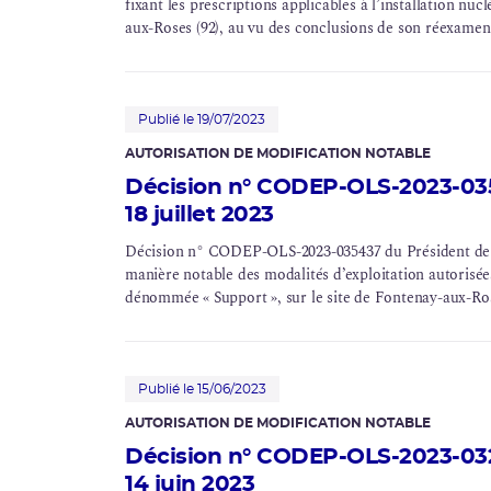
fixant les prescriptions applicables à l’installation nuc
aux-Roses (92), au vu des conclusions de son
réexamen
Publié le 19/07/2023
AUTORISATION DE MODIFICATION NOTABLE
Décision n° CODEP-OLS-2023-035
18 juillet 2023
Décision n° CODEP-OLS-2023-035437 du Président de l’
manière notable des modalités d’exploitation autorisées
dénommée « Support », sur le site de Fontenay-aux-Ro
Publié le 15/06/2023
AUTORISATION DE MODIFICATION NOTABLE
Décision n° CODEP-OLS-2023-032
14 juin 2023